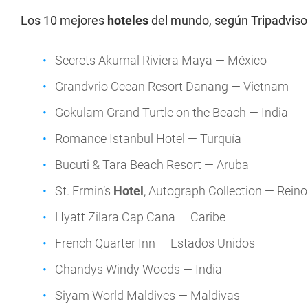
Los 10 mejores
hoteles
del mundo, según Tripadviso
Secrets Akumal Riviera Maya — México
Grandvrio Ocean Resort Danang — Vietnam
Gokulam Grand Turtle on the Beach — India
Romance Istanbul Hotel — Turquía
Bucuti & Tara Beach Resort — Aruba
St. Ermin’s
Hotel
, Autograph Collection — Rein
Hyatt Zilara Cap Cana — Caribe
French Quarter Inn — Estados Unidos
Chandys Windy Woods — India
Siyam World Maldives — Maldivas