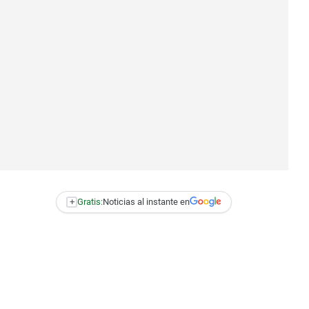
+
Gratis:
Noticias al instante en