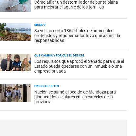
Cómo afilar un destornillador de punta plana
para mejorar el agarre de los tornillos
MUNDO
Su vecino cortó 186 árboles de humedales
protegidos y el gobernador tuvo que asumir la
responsabilidad
QUÉ CAMBIA Y POR QUÉ EL DEBATE
Los requisitos que aprobó el Senado para que el
Estado pueda quedarse con un inmueble o una
empresa privada
FRENO AL DELITO
Nación se sumó al pedido de Mendoza para
bloquear los celulares en las cárceles de la
provincia