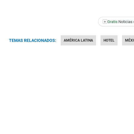
+
Gratis:
Noticias 
TEMAS RELACIONADOS:
AMÉRICA LATINA
HOTEL
MÉX