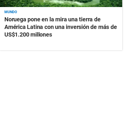
MUNDO
Noruega pone en la mira una tierra de
América Latina con una inversión de más de
US$1.200 millones