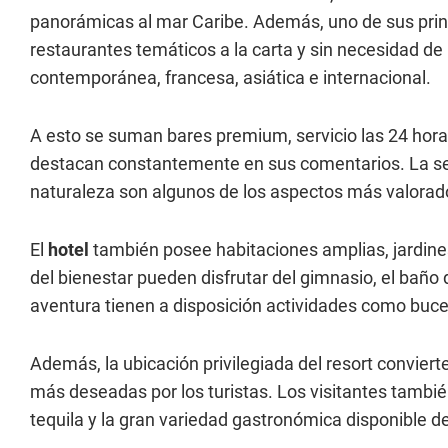
panorámicas al mar Caribe. Además, uno de sus princ
restaurantes temáticos a la carta y sin necesidad de
contemporánea, francesa, asiática e internacional.
A esto se suman bares premium, servicio las 24 hor
destacan constantemente en sus comentarios. La sens
naturaleza son algunos de los aspectos más valorad
El
hotel
también posee habitaciones amplias, jardines
del bienestar pueden disfrutar del gimnasio, el baño
aventura tienen a disposición actividades como buceo,
Además, la ubicación privilegiada del resort conviert
más deseadas por los turistas. Los visitantes también
tequila y la gran variedad gastronómica disponible d