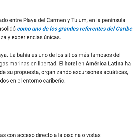
ado entre Playa del Carmen y Tulum, en la península
nsolidó
como uno de los grandes referentes del Caribe
eza y experiencias únicas.
aya. La bahía es uno de los sitios más famosos del
gas marinas en libertad. El
hotel
en
América Latina
ha
e de su propuesta, organizando excursiones acuáticas,
ados en el entorno caribeño.
s con acceso directo a la piscina o vistas