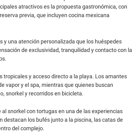
ipales atractivos es la propuesta gastronómica, con
 reserva previa, que incluyen cocina mexicana
as y una atención personalizada que los huéspedes
ación de exclusividad, tranquilidad y contacto con la
os.
 tropicales y acceso directo a la playa. Los amantes
 de vapor y el spa, mientras que quienes buscan
 snorkel y recorridos en bicicleta.
e al snorkel con tortugas en una de las experiencias
 destacan los bufés junto a la piscina, las catas de
entro del complejo.