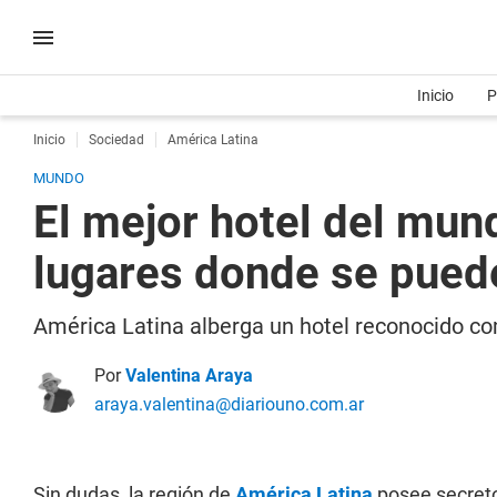
Inicio
P
Inicio
Sociedad
América Latina
MUNDO
El mejor hotel del mun
lugares donde se pued
América Latina alberga un hotel reconocido co
Por
Valentina Araya
araya.valentina@diariouno.com.ar
Sin dudas, la región de
América Latina
posee secreto