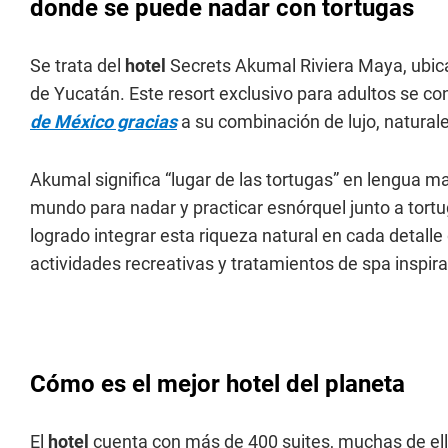
donde se puede nadar con tortugas
Se trata del
hotel
Secrets Akumal Riviera Maya, ubic
de Yucatán. Este resort exclusivo para adultos se co
de México gracias
a su combinación de lujo, natural
Akumal significa “lugar de las tortugas” en lengua m
mundo para nadar y practicar esnórquel junto a tortu
logrado integrar esta riqueza natural en cada detall
actividades recreativas y tratamientos de spa inspir
Cómo es el mejor hotel del planeta
El
hotel
cuenta con más de 400 suites, muchas de ella