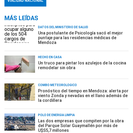
VIALIDAD NACIONAL
MÁS LEÍDAS
DATOS DEL MINISTERIO DE SALUD
Una postulante de Psicología sacó el mejor
puntaje para las residencias médicas de
Mendoza
HECHO EN CASA
Un truco para pintar los azulejos de la cocina
remodelar sin obra
COMBO METEOROLÓGICO
Pronóstico del tiempo en Mendoza: alerta por
viento Zonda y nevadas en el llano además de
la cordillera
POLO DE ENERGÍA LIMPIA
Las dos empresas que compiten por la obra
del Parque Solar Guaymallén por más de
U$S5,7 millones