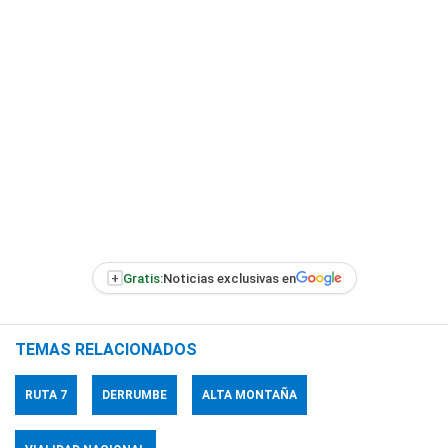
+
Gratis:
Noticias exclusivas en
TEMAS RELACIONADOS
RUTA 7
DERRUMBE
ALTA MONTAÑA