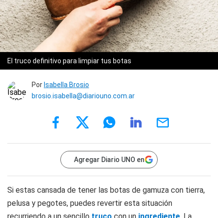
El truco definitivo para limpiar tus botas
Por
Isabella Brosio
brosio.isabella@diariouno.com.ar
Agregar Diario UNO en
Si estas cansada de tener las botas de gamuza con tierra,
pelusa y pegotes, puedes revertir esta situación
recurriendo a un sencillo
truco
con un
ingrediente
. La