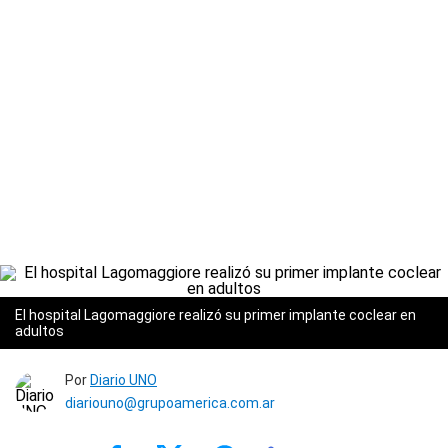
El hospital Lagomaggiore realizó su primer implante coclear en
adultos
Por
Diario UNO
diariouno@grupoamerica.com.ar