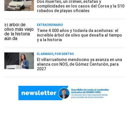
Dos muertes, un crimen, estafas y
complicidades en los casos del Corsa y la S10
robados de playas oficiales
EXTRAORDINARIO
Tiene 4.000 años y todavía da aceitunas: el
increíble árbol de olivo que desafía al tiempo
y a la historia
EL ARMADO, POR DENTRO
El villarruelismo mendocino ya avanza en una
alianza con NOS, de Gómez Centurión, para
2027