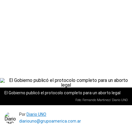
El Gobierno publicó el protocolo completo para un aborto legal
Foto: Fernando Martinez/ Diario UNO
Por
Diario UNO
diariouno@grupoamerica.com.ar