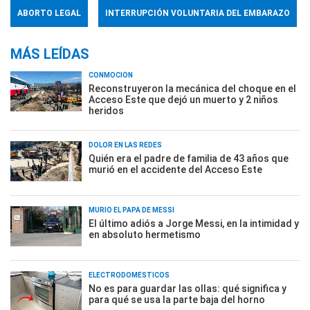
ABORTO LEGAL
INTERRUPCIÓN VOLUNTARIA DEL EMBARAZO
MÁS LEÍDAS
CONMOCIÓN
Reconstruyeron la mecánica del choque en el
Acceso Este que dejó un muerto y 2 niños
heridos
DOLOR EN LAS REDES
Quién era el padre de familia de 43 años que
murió en el accidente del Acceso Este
MURIÓ EL PAPÁ DE MESSI
El último adiós a Jorge Messi, en la intimidad y
en absoluto hermetismo
ELECTRODOMÉSTICOS
No es para guardar las ollas: qué significa y
para qué se usa la parte baja del horno