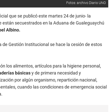
Fotos: archivo Diario UNO
icial que se publicó este martes 24 de junio- la
ue están secuestrados en la Aduana de Gualeguaychú
el Albino.
a de Gestión Institucional se hace la cesión de estos
n los alimentos, artículos para la higiene personal,
derías básicas
y de primera necesidad y
zación por algún organismo, repartición nacional,
mentales, cuando las condiciones de emergencia social
a.