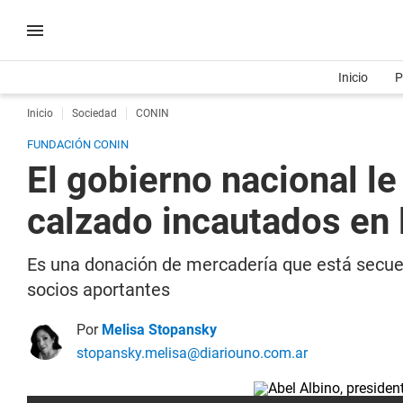
Inicio
P
Inicio
Sociedad
CONIN
FUNDACIÓN CONIN
El gobierno nacional l
calzado incautados en
Es una donación de mercadería que está secue
socios aportantes
Por
Melisa Stopansky
stopansky.melisa@diariouno.com.ar