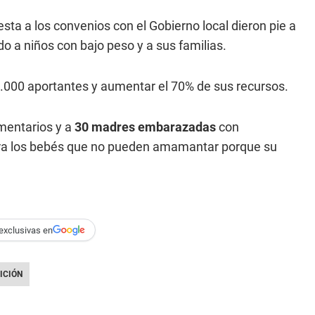
esta a los convenios con el Gobierno local dieron pie a
o a niños con bajo peso y a sus familias.
 1.000 aportantes y aumentar el 70% de sus recursos.
mentarios y a
30 madres embarazadas
con
para los bebés que no pueden amamantar porque su
exclusivas en
ICIÓN