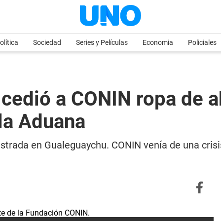
olítica
Sociedad
Series y Películas
Economia
Policiales
e cedió a CONIN ropa de a
 la Aduana
strada en Gualeguaychu. CONIN venía de una crisi