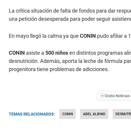
La crítica situación de falta de fondos para dar respu
una petición desesperada para poder seguir asistiend
En mayo llegó la calma ya que
CONIN
pudo afiliar a
CONIN
asiste a
500 niños
en distintos programas ali
desnutrición. Además, aporta la leche de fórmula 
progenitora tiene problemas de adicciones.
+
Gratis:
Noticias 
TEMAS RELACIONADOS:
CONIN
ABEL ALBINO
DESNUTR