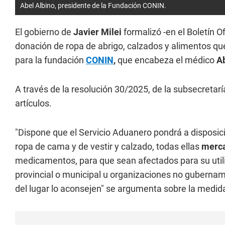
Abel Albino, presidente de la Fundación CONIN.
El gobierno de
Javier Milei
formalizó -en el Boletín Of
donación de ropa de abrigo, calzados y alimentos q
para la fundación
CONIN
,
que encabeza el médico
Ab
A través de la resolución 30/2025, de la subsecretarí
artículos.
"Dispone que el Servicio Aduanero pondrá a disposició
ropa de cama y de vestir y calzado, todas ellas
merca
medicamentos, para que sean afectados para su utili
provincial o municipal u organizaciones no guberna
del lugar lo aconsejen" se argumenta sobre la medid