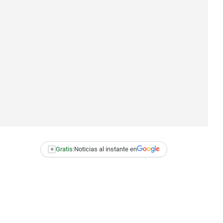
+
Gratis:
Noticias al instante en