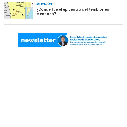
¡ATENCIÓN!
¿Dónde fue el epicentro del temblor en
Mendoza?