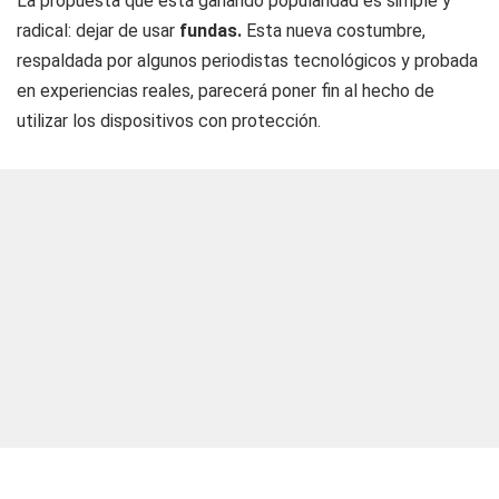
La propuesta que está ganando popularidad es simple y
radical: dejar de usar
fundas.
Esta nueva costumbre,
respaldada por algunos periodistas tecnológicos y probada
en experiencias reales, parecerá poner fin al hecho de
utilizar los dispositivos con protección.