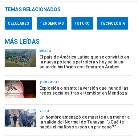
TEMAS RELACIONADOS
CELULARES
TENDENCIAS
FUTURO
TECNOLOGÍA
MÁS LEÍDAS
MUNDO
El país de América Latina que se convirtió en
la nueva potencia petrolera y hoy sella un
acuerdo histórico con Emiratos Árabes
¿QUÉ PASÓ?
Explosión o sismo: la versión que inundó las
redes sociales tras el temblor en Mendoza
VIDEO
Un hombre amenazó de muerte a un menor a
la salida del Normal de Tunuyán: "¿Qué te
hacés el mafioso si sos un princeso?"