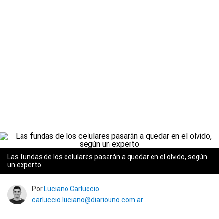
Las fundas de los celulares pasarán a quedar en el olvido, según
un experto
Por
Luciano Carluccio
carluccio.luciano@diariouno.com.ar