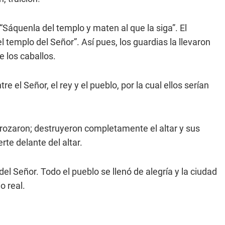
 “Sáquenla del templo y maten al que la siga”. El
 templo del Señor”. Así pues, los guardias la llevaron
e los caballos.
 el Señor, el rey y el pueblo, por la cual ellos serían
trozaron; destruyeron completamente el altar y sus
rte delante del altar.
l Señor. Todo el pueblo se llenó de alegría y la ciudad
o real.