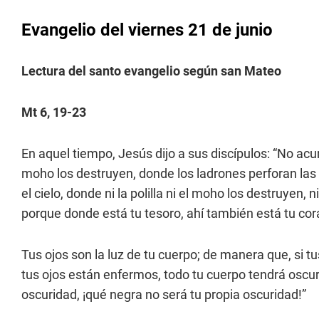
Evangelio del viernes 21 de junio
Lectura del santo evangelio según san Mateo
Mt 6, 19-23
En aquel tiempo, Jesús dijo a sus discípulos: “No acum
moho los destruyen, donde los ladrones perforan las
el cielo, donde ni la polilla ni el moho los destruyen,
porque donde está tu tesoro, ahí también está tu cor
Tus ojos son la luz de tu cuerpo; de manera que, si tu
tus ojos están enfermos, todo tu cuerpo tendrá oscuri
oscuridad, ¡qué negra no será tu propia oscuridad!”