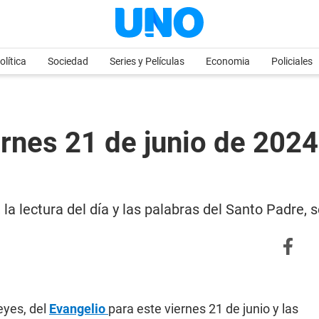
olítica
Sociedad
Series y Películas
Economia
Policiales
iernes 21 de junio de 202
, la lectura del día y las palabras del Santo Padre,
Reyes, del
Evangelio
para este viernes 21 de junio y las