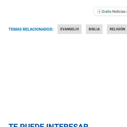
+
Gratis:
Noticias 
TEMAS RELACIONADOS:
EVANGELIO
BIBLIA
RELIGIÓN
TE PUEDE INTERESAR