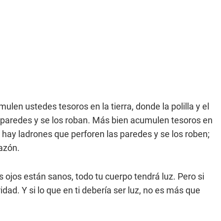
ulen ustedes tesoros en la tierra, donde la polilla y el
 paredes y se los roban. Más bien acumulen tesoros en
 ni hay ladrones que perforen las paredes y se los roben;
azón.
s ojos están sanos, todo tu cuerpo tendrá luz. Pero si
dad. Y si lo que en ti debería ser luz, no es más que