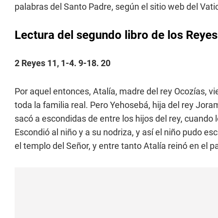
palabras del Santo Padre, según el sitio web del Vat
Lectura del segundo libro de los Reyes
2 Reyes 11, 1-4. 9-18. 20
Por aquel entonces, Atalía, madre del rey Ocozías, v
toda la familia real. Pero Yehosebá, hija del rey Jor
sacó a escondidas de entre los hijos del rey, cuando 
Escondió al niño y a su nodriza, y así el niño pudo es
el templo del Señor, y entre tanto Atalía reinó en el pa