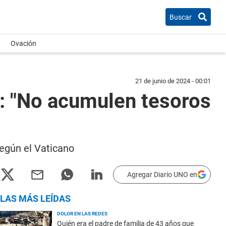
Buscar
Ovación
21 de junio de 2024 - 00:01
4: "No acumulen tesoros
 según el Vaticano
Agregar Diario UNO en
LAS MÁS LEÍDAS
DOLOR EN LAS REDES
Quién era el padre de familia de 43 años que