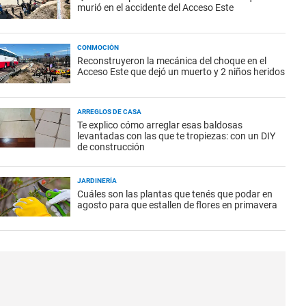
murió en el accidente del Acceso Este
CONMOCIÓN
Reconstruyeron la mecánica del choque en el
Acceso Este que dejó un muerto y 2 niños heridos
ARREGLOS DE CASA
Te explico cómo arreglar esas baldosas
levantadas con las que te tropiezas: con un DIY
de construcción
JARDINERÍA
Cuáles son las plantas que tenés que podar en
agosto para que estallen de flores en primavera