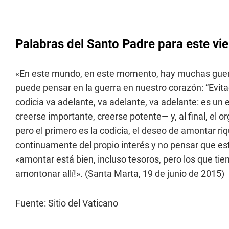
Palabras del Santo Padre para este vie
«En este mundo, en este momento, hay muchas guerra
puede pensar en la guerra en nuestro corazón: “Evitad
codicia va adelante, va adelante, va adelante: es un 
creerse importante, creerse potente— y, al final, el or
pero el primero es la codicia, el deseo de amontar ri
continuamente del propio interés y no pensar que esta
«amontar está bien, incluso tesoros, pero los que tiene
amontonar allí!». (Santa Marta, 19 de junio de 2015)
Fuente: Sitio del Vaticano