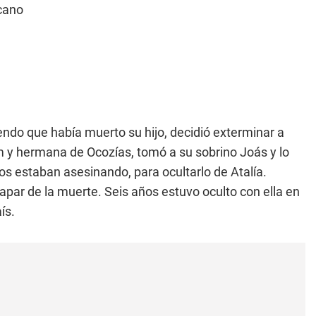
icano
iendo que había muerto su hijo, decidió exterminar a
am y hermana de Ocozías, tomó a su sobrino Joás y lo
los estaban asesinando, para ocultarlo de Atalía.
capar de la muerte. Seis años estuvo oculto con ella en
ís.