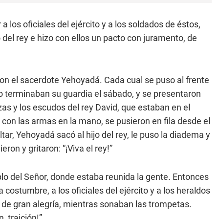
los oficiales del ejército y a los soldados de éstos,
jo del rey e hizo con ellos un pacto con juramento, de
con el sacerdote Yehoyadá. Cada cual se puso al frente
o terminaban su guardia el sábado, y se presentaron
zas y los escudos del rey David, que estaban en el
 con las armas en la mano, se pusieron en fila desde el
ltar, Yehoyadá sacó al hijo del rey, le puso la diadema y
ron y gritaron: “¡Viva el rey!”
plo del Señor, donde estaba reunida la gente. Entonces
a costumbre, a los oficiales del ejército y a los heraldos
s de gran alegría, mientras sonaban las trompetas.
, traición!”