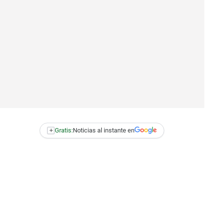
+
Gratis:
Noticias al instante en