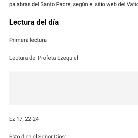
palabras del Santo Padre, según el sitio web del Vat
Lectura del día
Primera lectura
Lectura del Profeta Ezequiel
Ez 17, 22-24
Esto dice el Señor Dios: