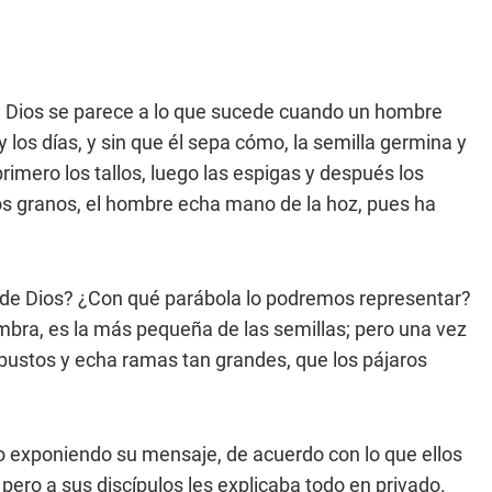
 de Dios se parece a lo que sucede cuando un hombre
y los días, y sin que él sepa cómo, la semilla germina y
: primero los tallos, luego las espigas y después los
os granos, el hombre echa mano de la hoz, pues ha
 de Dios? ¿Con qué parábola lo podremos representar?
bra, es la más pequeña de las semillas; pero una vez
rbustos y echa ramas tan grandes, que los pájaros
 exponiendo su mensaje, de acuerdo con lo que ellos
pero a sus discípulos les explicaba todo en privado.