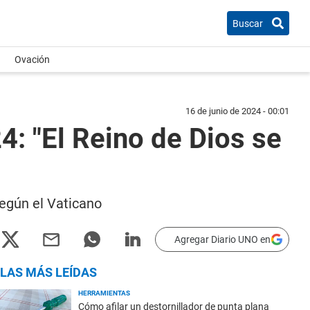
Buscar
Ovación
16 de junio de 2024 - 00:01
4: "El Reino de Dios se
según el Vaticano
Agregar Diario UNO en
LAS MÁS LEÍDAS
HERRAMIENTAS
Cómo afilar un destornillador de punta plana