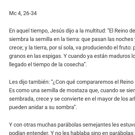
Mc 4, 26-34
En aquel tiempo, Jesús dijo a la multitud: “El Reino
siembra la semilla en la tierra: que pasan las noches 
crece; y la tierra, por sí sola, va produciendo el fruto
granos en las espigas. Y cuando ya están maduros l
llegado el tiempo de la cosecha”.
Les dijo también: “¿Con qué compararemos el Reino
Es como una semilla de mostaza que, cuando se siem
sembrada, crece y se convierte en el mayor de los a
pueden anidar a su sombra”.
Y con otras muchas parábolas semejantes les estuvo
podían entender. Y no les hablaba sino en parábolas; 