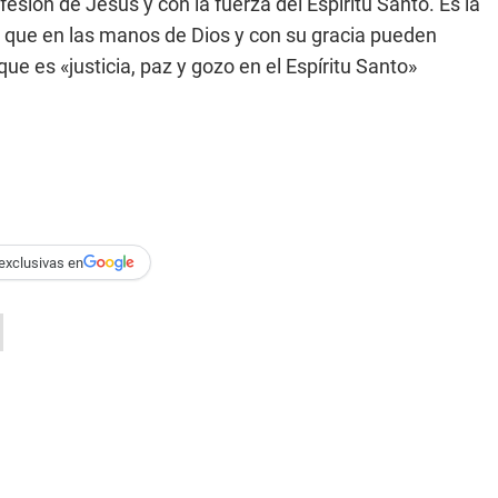
esión de Jesús y con la fuerza del Espíritu Santo. Es la
 que en las manos de Dios y con su gracia pueden
e es «justicia, paz y gozo en el Espíritu Santo»
exclusivas en