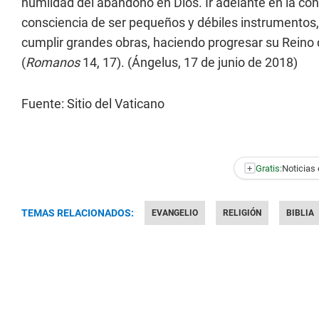
humildad del abandono en Dios. Ir adelante en la conf
consciencia de ser pequeños y débiles instrumentos,
cumplir grandes obras, haciendo progresar su Reino qu
(
Romanos
14, 17). (Ángelus, 17 de junio de 2018)
Fuente: Sitio del Vaticano
+
Gratis:
Noticias 
TEMAS RELACIONADOS:
EVANGELIO
RELIGIÓN
BIBLIA