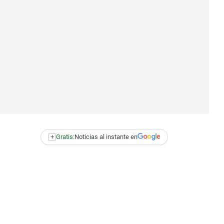
+
Gratis:
Noticias al instante en