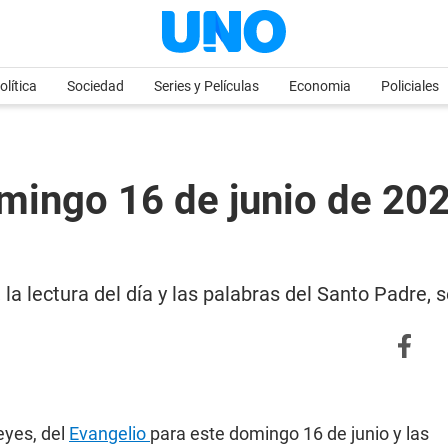
olítica
Sociedad
Series y Películas
Economia
Policiales
omingo 16 de junio de 202
 la lectura del día y las palabras del Santo Padre, 
Reyes, del
Evangelio
para este domingo 16 de junio y las