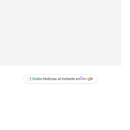
+
Gratis:
Noticias al instante en