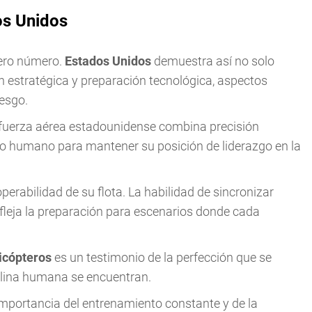
os Unidos
mero número.
Estados Unidos
demuestra así no solo
 estratégica y preparación tecnológica, aspectos
iesgo.
 fuerza aérea estadounidense combina precisión
to humano para mantener su posición de liderazgo en la
perabilidad de su flota. La habilidad de sincronizar
fleja la preparación para escenarios donde cada
icópteros
es un testimonio de la perfección que se
iplina humana se encuentran.
mportancia del entrenamiento constante y de la