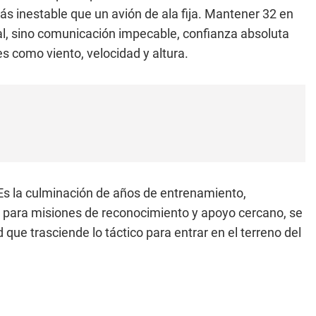
s inestable que un avión de ala fija. Mantener 32 en
ual, sino comunicación impecable, confianza absoluta
es como viento, velocidad y altura.
 Es la culminación de años de entrenamiento,
do para misiones de reconocimiento y apoyo cercano, se
 que trasciende lo táctico para entrar en el terreno del