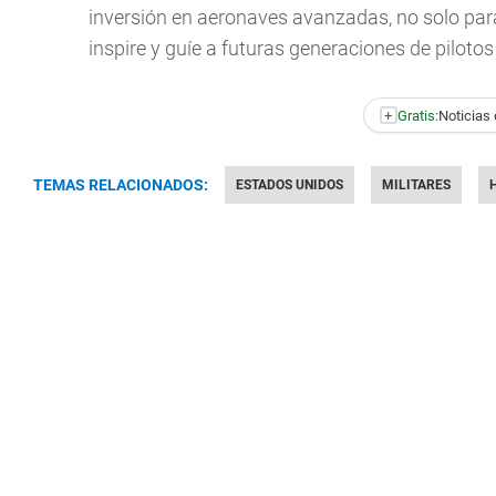
inversión en aeronaves avanzadas, no solo par
inspire y guíe a futuras generaciones de piloto
+
Gratis:
Noticias 
TEMAS RELACIONADOS:
ESTADOS UNIDOS
MILITARES