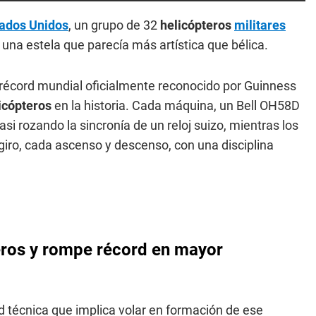
ados Unidos
, un grupo de 32
helicópteros
militares
o una estela que parecía más artística que bélica.
n récord mundial oficialmente reconocido por Guinness
icópteros
en la historia. Cada máquina, un Bell OH58D
si rozando la sincronía de un reloj suizo, mientras los
giro, cada ascenso y descenso, con una disciplina
eros y rompe récord en mayor
ad técnica que implica volar en formación de ese