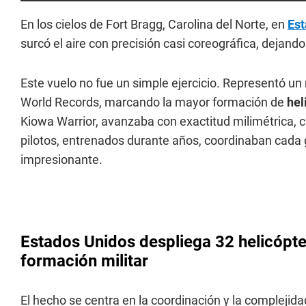
En los cielos de Fort Bragg, Carolina del Norte, en
Est
surcó el aire con precisión casi coreográfica, dejand
Este vuelo no fue un simple ejercicio. Representó u
World Records, marcando la mayor formación de
hel
Kiowa Warrior, avanzaba con exactitud milimétrica, ca
pilotos, entrenados durante años, coordinaban cada 
impresionante.
Estados Unidos despliega 32 helicópt
formación militar
El hecho se centra en la coordinación y la complejid