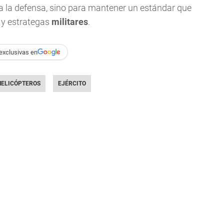
a la defensa, sino para mantener un estándar que
s y estrategas
militares
.
exclusivas en
HELICÓPTEROS
EJÉRCITO