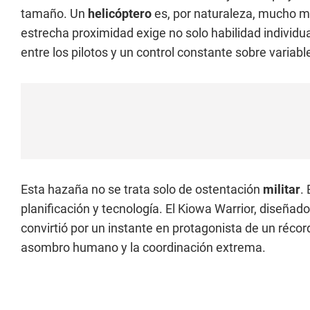
tamaño. Un
helicóptero
es, por naturaleza, mucho má
estrecha proximidad exige no solo habilidad individ
entre los pilotos y un control constante sobre variabl
Esta hazaña no se trata solo de ostentación
militar
.
planificación y tecnología. El Kiowa Warrior, diseña
convirtió por un instante en protagonista de un récord
asombro humano y la coordinación extrema.