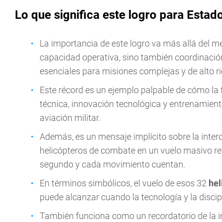
Lo que significa este logro para Estad
La importancia de este logro va más allá del 
capacidad operativa, sino también coordinación
esenciales para misiones complejas y de alto r
Este récord es un ejemplo palpable de cómo la
técnica, innovación tecnológica y entrenamien
aviación militar.
Además, es un mensaje implícito sobre la intero
helicópteros de combate en un vuelo masivo re
segundo y cada movimiento cuentan.
En términos simbólicos, el vuelo de esos 32
hel
puede alcanzar cuando la tecnología y la disc
También funciona como un recordatorio de la i