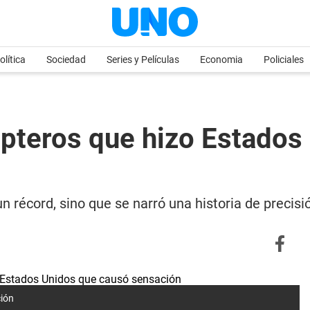
olítica
Sociedad
Series y Películas
Economia
Policiales
ópteros que hizo Estados
n récord, sino que se narró una historia de precisi
ción