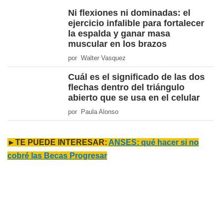
Ni flexiones ni dominadas: el
ejercicio infalible para fortalecer
la espalda y ganar masa
muscular en los brazos
por Walter Vasquez
Cuál es el significado de las dos
flechas dentro del triángulo
abierto que se usa en el celular
por Paula Alonso
►TE PUEDE INTERESAR:
ANSES: qué hacer si no
cobré las Becas Progresar