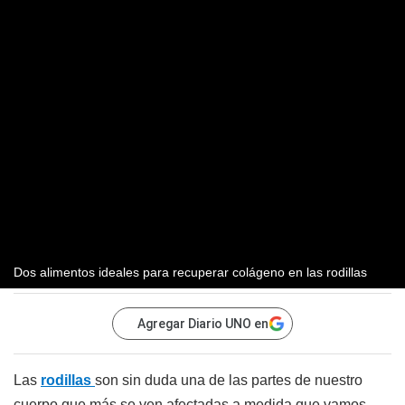
Dos alimentos ideales para recuperar colágeno en las rodillas
Agregar Diario UNO en
Las
rodillas
son sin duda una de las partes de nuestro
cuerpo que más se ven afectadas a medida que vamos