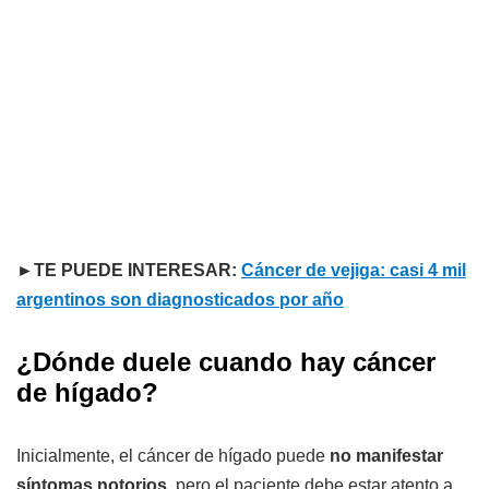
►TE PUEDE INTERESAR:
Cáncer de vejiga: casi 4 mil
argentinos son diagnosticados por año
¿Dónde duele cuando hay cáncer
de hígado?
Inicialmente, el cáncer de hígado puede
no manifestar
síntomas notorios
, pero el paciente debe estar atento a