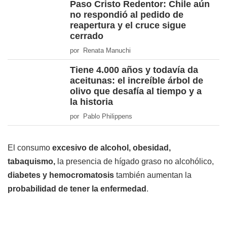
Paso Cristo Redentor: Chile aún
no respondió al pedido de
reapertura y el cruce sigue
cerrado
por Renata Manuchi
Tiene 4.000 años y todavía da
aceitunas: el increíble árbol de
olivo que desafía al tiempo y a
la historia
por Pablo Philippens
El consumo
excesivo de alcohol, obesidad,
tabaquismo,
la presencia de hígado graso no alcohólico,
diabetes y hemocromatosis
también aumentan la
probabilidad de tener la enfermedad
.