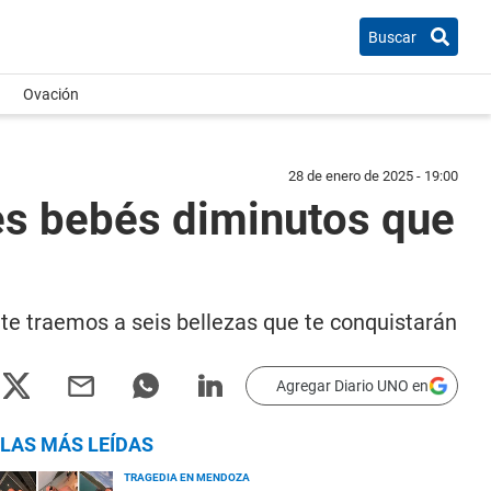
Buscar
Ovación
28 de enero de 2025 - 19:00
les bebés diminutos que
e te traemos a seis bellezas que te conquistarán
Agregar Diario UNO en
LAS MÁS LEÍDAS
TRAGEDIA EN MENDOZA