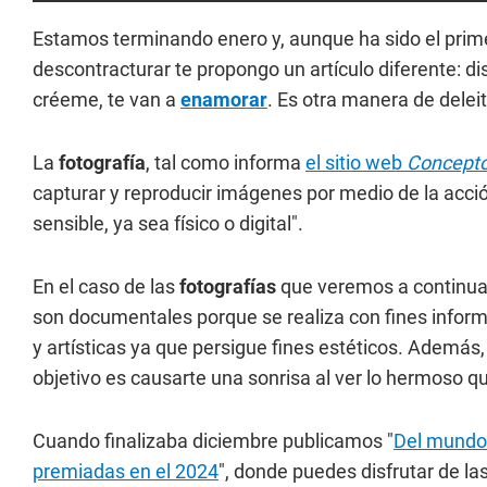
Estamos terminando enero y, aunque ha sido el prime
descontracturar te propongo un artículo diferente: d
créeme, te van a
enamorar
. Es otra manera de delei
La
fotografía
, tal como informa
el sitio web
Concept
capturar y reproducir imágenes por medio de la acció
sensible, ya sea físico o digital".
En el caso de las
fotografías
que veremos a continuaci
son documentales porque se realiza con fines informa
y artísticas ya que persigue fines estéticos. Además
objetivo es causarte una sonrisa al ver lo hermoso q
Cuando finalizaba diciembre publicamos "
Del mundo 
premiadas en el 2024
", donde puedes disfrutar de l