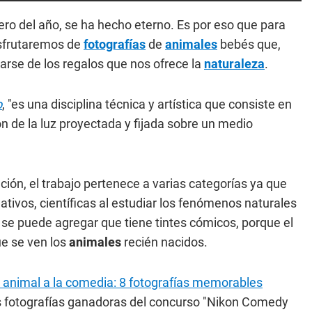
ro del año, se ha hecho eterno. Es por eso que para
isfrutaremos de
fotografías
de
animales
bebés que,
tarse de los regalos que nos ofrece la
naturaleza
.
o
, "es una disciplina técnica y artística que consiste en
n de la luz proyectada y fijada sobre un medio
ón, el trabajo pertenece a varias categorías ya que
tivos, científicas al estudiar los fenómenos naturales
, se puede agregar que tiene tintes cómicos, porque el
ue se ven los
animales
recién nacidos.
animal a la comedia: 8 fotografías memorables
as fotografías ganadoras del concurso "Nikon Comedy