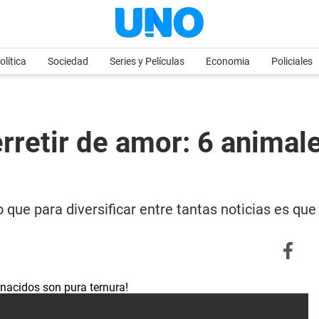
olítica
Sociedad
Series y Películas
Economia
Policiales
rretir de amor: 6 anima
 que para diversificar entre tantas noticias es qu