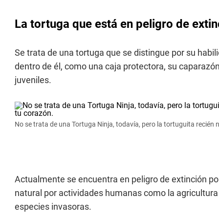
La tortuga que está en peligro de exti
Se trata de una tortuga que se distingue por su habi
dentro de él, como una caja protectora, su caparazón 
juveniles.
No se trata de una Tortuga Ninja, todavía, pero la tortuguita recién
Actualmente se encuentra en peligro de extinción por c
natural por actividades humanas como la agricultura y
especies invasoras.