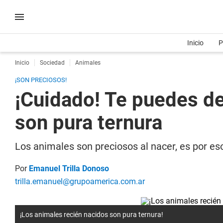
Inicio
P
Inicio
Sociedad
Animales
¡SON PRECIOSOS!
¡Cuidado! Te puedes de
son pura ternura
Los animales son preciosos al nacer, es por eso
Por
Emanuel Trilla Donoso
trilla.emanuel@grupoamerica.com.ar
¡Los animales recién nacidos son pura ternura!