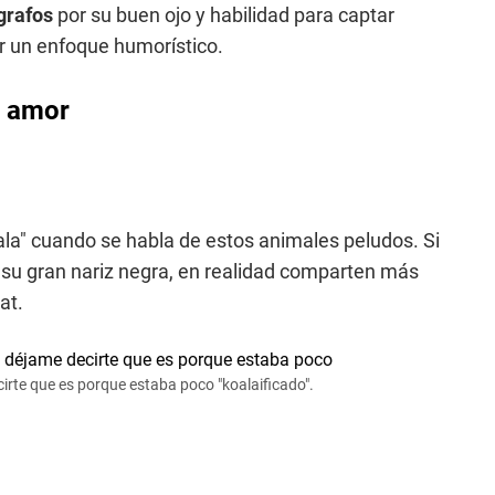
grafos
por su buen ojo y habilidad para captar
r un enfoque humorístico.
e amor
ala" cuando se habla de estos animales peludos. Si
 su gran nariz negra, en realidad comparten más
at.
cirte que es porque estaba poco "koalaificado".