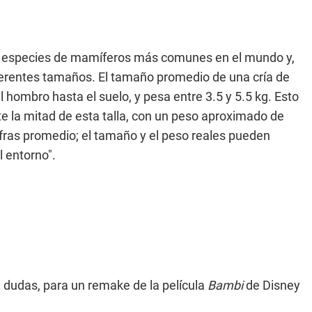
las especies de mamíferos más comunes en el mundo y,
ferentes tamaños. El tamaño promedio de una cría de
l hombro hasta el suelo, y pesa entre 3.5 y 5.5 kg. Esto
e la mitad de esta talla, con un peso aproximado de
ifras promedio; el tamaño y el peso reales pueden
l entorno".
n dudas, para un remake de la película
Bambi
de Disney