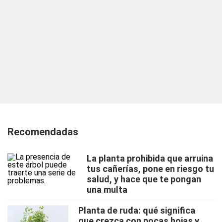
Recomendadas
La planta prohibida que arruina
tus cañerías, pone en riesgo tu
salud, y hace que te pongan
una multa
Planta de ruda: qué significa
que crezca con pocas hojas y