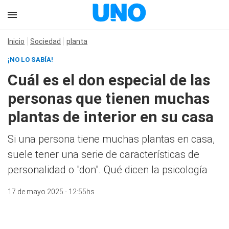
Inicio
Sociedad
planta
¡NO LO SABÍA!
Cuál es el don especial de las
personas que tienen muchas
plantas de interior en su casa
Si una persona tiene muchas plantas en casa,
suele tener una serie de características de
personalidad o "don". Qué dicen la psicología
17 de mayo 2025 - 12:55hs