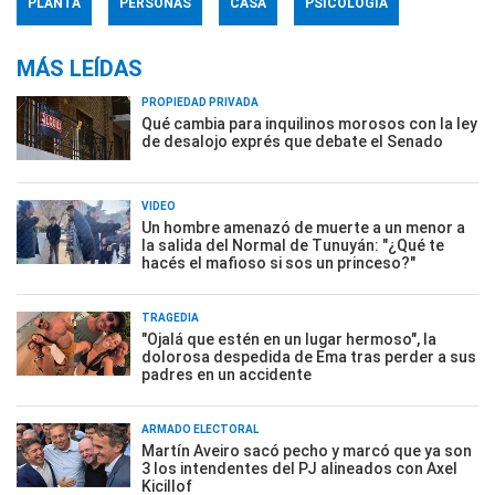
PLANTA
PERSONAS
CASA
PSICOLOGÍA
MÁS LEÍDAS
PROPIEDAD PRIVADA
Qué cambia para inquilinos morosos con la ley
de desalojo exprés que debate el Senado
VIDEO
Un hombre amenazó de muerte a un menor a
la salida del Normal de Tunuyán: "¿Qué te
hacés el mafioso si sos un princeso?"
TRAGEDIA
"Ojalá que estén en un lugar hermoso", la
dolorosa despedida de Ema tras perder a sus
padres en un accidente
ARMADO ELECTORAL
Martín Aveiro sacó pecho y marcó que ya son
3 los intendentes del PJ alineados con Axel
Kicillof