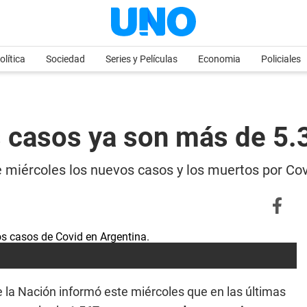
olítica
Sociedad
Series y Películas
Economia
Policiales
s casos ya son más de 5
te miércoles los nuevos casos y los muertos por Co
e la Nación informó este miércoles que en las últimas