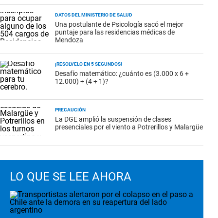
DATOS DEL MINISTERIO DE SALUD
Una postulante de Psicología sacó el mejor
puntaje para las residencias médicas de
Mendoza
¡RESOLVELO EN 5 SEGUNDOS!
Desafío matemático: ¿cuánto es (3.000 x 6 +
12.000) ÷ (4 + 1)?
PRECAUCIÓN
La DGE amplió la suspensión de clases
presenciales por el viento a Potrerillos y Malargüe
LO QUE SE LEE AHORA