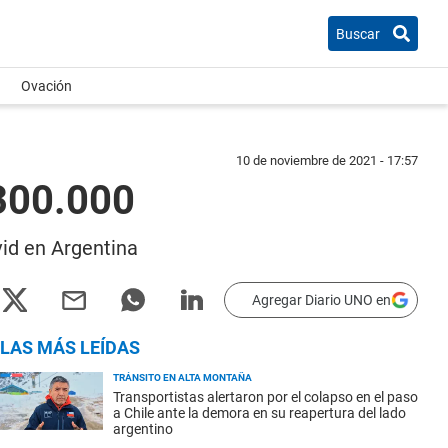
Buscar
Ovación
10 de noviembre de 2021 - 17:57
.300.000
vid en Argentina
Agregar Diario UNO en
LAS MÁS LEÍDAS
TRÁNSITO EN ALTA MONTAÑA
Transportistas alertaron por el colapso en el paso
a Chile ante la demora en su reapertura del lado
argentino