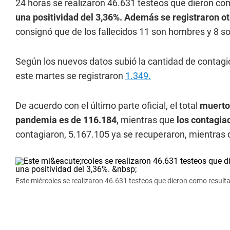
24 horas se realizaron 46.631 testeos que dieron co
una positividad del 3,36%. Además se registraron o
consignó que de los fallecidos 11 son hombres y 8 s
Según los nuevos datos subió la cantidad de contagio
este martes se registraron
1.349.
De acuerdo con el último parte oficial, el total
muertos
pandemia es de 116.184
, mientras que
los contagia
contagiaron, 5.167.105 ya se recuperaron, mientras
Este miércoles se realizaron 46.631 testeos que dieron como result