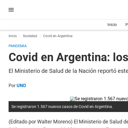
Inicio
P
Inicio
Sociedad
Covid en Argentina
PANDEMIA
Covid en Argentina: lo
El Ministerio de Salud de la Nación reportó es
Por
UNO
Se registraron 1.567 nuevos casos de Covid en Argentina.
(Editado por Walter Moreno) El Ministerio de Salud d