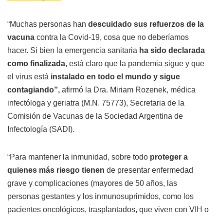
“Muchas personas han
descuidado sus refuerzos de la
vacuna
contra la Covid-19, cosa que no deberíamos
hacer. Si bien la emergencia sanitaria
ha sido declarada
como finalizada,
está claro que la pandemia sigue y que
el virus está
instalado en todo el mundo y sigue
contagiando”,
afirmó la Dra. Miriam Rozenek, médica
infectóloga y geriatra (M.N. 75773), Secretaria de la
Comisión de Vacunas de la Sociedad Argentina de
Infectología (SADI).
“Para mantener la inmunidad, sobre todo
proteger a
quienes más riesgo tienen
de presentar enfermedad
grave y complicaciones (mayores de 50 años, las
personas gestantes y los inmunosuprimidos, como los
pacientes oncológicos, trasplantados, que viven con VIH o