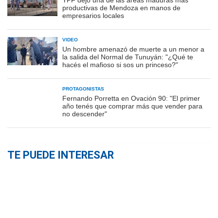
YPF dejó una de las áreas maduras más
productivas de Mendoza en manos de
empresarios locales
VIDEO
Un hombre amenazó de muerte a un menor a
la salida del Normal de Tunuyán: "¿Qué te
hacés el mafioso si sos un princeso?"
PROTAGONISTAS
Fernando Porretta en Ovación 90: "El primer
año tenés que comprar más que vender para
no descender"
TE PUEDE INTERESAR