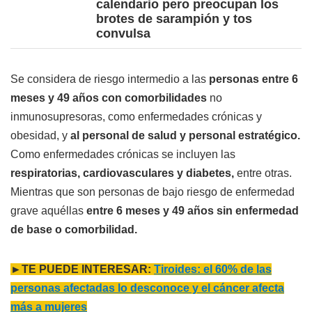
calendario pero preocupan los
brotes de sarampión y tos
convulsa
Se considera de riesgo intermedio a las
personas entre 6
meses y 49 años con comorbilidades
no
inmunosupresoras, como enfermedades crónicas y
obesidad, y
al personal de salud y personal estratégico.
Como enfermedades crónicas se incluyen las
respiratorias, cardiovasculares y diabetes,
entre otras.
Mientras que son personas de bajo riesgo de enfermedad
grave aquéllas
entre 6 meses y 49 años sin enfermedad
de base o comorbilidad.
►TE PUEDE INTERESAR:
Tiroides: el 60% de las
personas afectadas lo desconoce y el cáncer afecta
más a mujeres