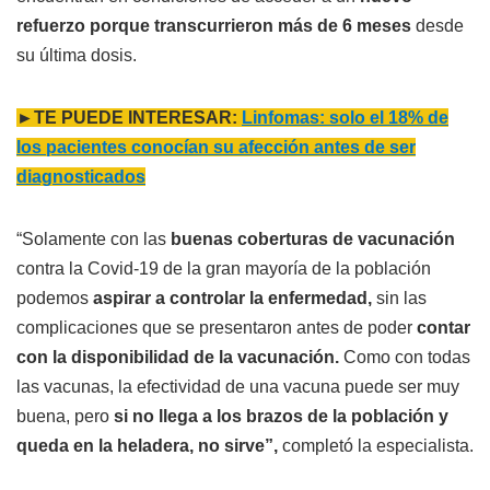
refuerzo porque transcurrieron más de 6 meses
desde
su última dosis.
►TE PUEDE INTERESAR:
Linfomas: solo el 18% de
los pacientes conocían su afección antes de ser
diagnosticados
“Solamente con las
buenas coberturas de vacunación
contra la Covid-19 de la gran mayoría de la población
podemos
aspirar a controlar la enfermedad,
sin las
complicaciones que se presentaron antes de poder
contar
con la disponibilidad de la vacunación.
Como con todas
las vacunas, la efectividad de una vacuna puede ser muy
buena, pero
si no llega a los brazos de la población y
queda en la heladera, no sirve”,
completó la especialista.