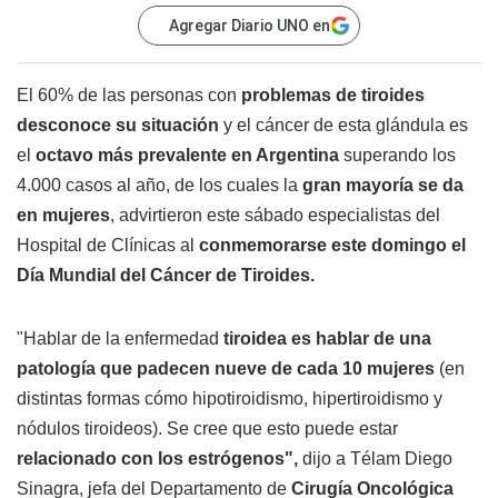
Agregar Diario UNO en
El 60% de las personas con
problemas de tiroides
desconoce su situación
y el cáncer de esta glándula es
el
octavo más prevalente en Argentina
superando los
4.000 casos al año, de los cuales la
gran mayoría se da
en mujeres
, advirtieron este sábado especialistas del
Hospital de Clínicas al
conmemorarse este domingo el
Día Mundial del Cáncer de Tiroides.
"Hablar de la enfermedad
tiroidea es hablar de una
patología que padecen nueve de cada 10 mujeres
(en
distintas formas cómo hipotiroidismo, hipertiroidismo y
nódulos tiroideos). Se cree que esto puede estar
relacionado con los estrógenos",
dijo a Télam Diego
Sinagra, jefa del Departamento de
Cirugía Oncológica