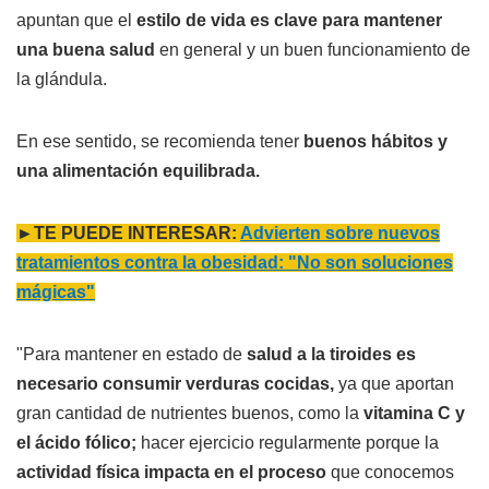
apuntan que el
estilo de vida es clave para mantener
una buena salud
en general y un buen funcionamiento de
la glándula.
En ese sentido, se recomienda tener
buenos hábitos y
una alimentación equilibrada.
►TE PUEDE INTERESAR:
Advierten sobre nuevos
tratamientos contra la obesidad: "No son soluciones
mágicas"
"Para mantener en estado de
salud a la tiroides es
necesario consumir verduras cocidas,
ya que aportan
gran cantidad de nutrientes buenos, como la
vitamina C y
el ácido fólico;
hacer ejercicio regularmente porque la
actividad física impacta en el proceso
que conocemos