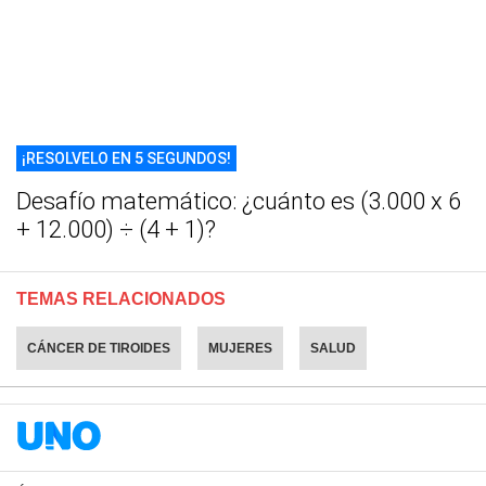
¡RESOLVELO EN 5 SEGUNDOS!
Desafío matemático: ¿cuánto es (3.000 x 6
+ 12.000) ÷ (4 + 1)?
TEMAS RELACIONADOS
CÁNCER DE TIROIDES
MUJERES
SALUD