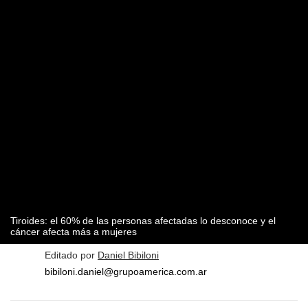
Tiroides: el 60% de las personas afectadas lo desconoce y el
cáncer afecta más a mujeres
Editado por
Daniel Bibiloni
bibiloni.daniel@grupoamerica.com.ar