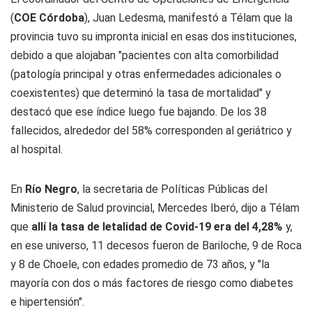
(
COE
Córdoba
), Juan Ledesma, manifestó a Télam que la
provincia tuvo su impronta inicial en esas dos instituciones,
debido a que alojaban "pacientes con alta comorbilidad
(patología principal y otras enfermedades adicionales o
coexistentes) que determinó la tasa de mortalidad" y
destacó que ese índice luego fue bajando. De los 38
fallecidos, alrededor del 58% corresponden al geriátrico y
al hospital.
En
Río Negro
, la secretaria de Políticas Públicas del
Ministerio de Salud provincial, Mercedes Iberó, dijo a Télam
que
allí la tasa de letalidad de Covid-19 era del 4,28%
y,
en ese universo, 11 decesos fueron de Bariloche, 9 de Roca
y 8 de Choele, con edades promedio de 73 años, y "la
mayoría con dos o más factores de riesgo como diabetes
e hipertensión".