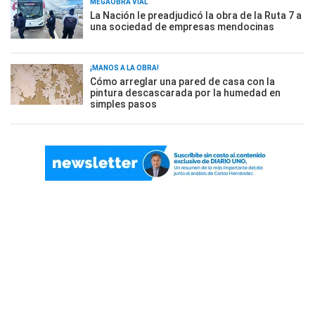
MEGAOBRA VIAL
La Nación le preadjudicó la obra de la Ruta 7 a
una sociedad de empresas mendocinas
¡MANOS A LA OBRA!
Cómo arreglar una pared de casa con la
pintura descascarada por la humedad en
simples pasos