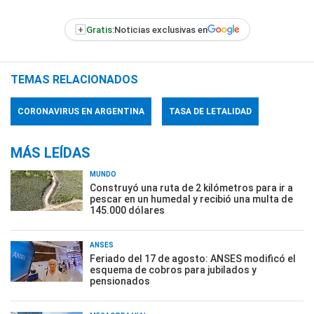
+
Gratis:
Noticias exclusivas en
TEMAS RELACIONADOS
CORONAVIRUS EN ARGENTINA
TASA DE LETALIDAD
MÁS LEÍDAS
MUNDO
Construyó una ruta de 2 kilómetros para ir a
pescar en un humedal y recibió una multa de
145.000 dólares
ANSES
Feriado del 17 de agosto: ANSES modificó el
esquema de cobros para jubilados y
pensionados