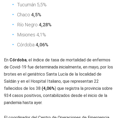
Tucumán 5,5%
Chaco
4,5%
Río Negro
4,28%
Misiones 4,1%
Córdoba
4,06%
En
Córdoba
, el índice de tasa de mortalidad de enfermos
de Covid-19 fue determinada inicialmente, en mayo, por los
brotes en el geriátrico Santa Lucía de la localidad de
Saldán y en el Hospital Italiano, que representan 22
fallecidos de los 38
(4,06%
) que registra la provincia sobre
934 casos positivos, contabilizados desde el inicio de la
pandemia hasta ayer.
El coordinador del Centro de Operaciones de Emergencia