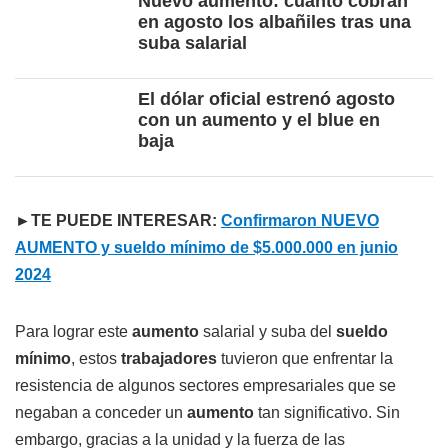
Nuevo aumento: cuánto cobran
en agosto los albañiles tras una
suba salarial
El dólar oficial estrenó agosto
con un aumento y el blue en
baja
►TE PUEDE INTERESAR:
Confirmaron NUEVO
AUMENTO y sueldo mínimo de $5.000.000 en junio
2024
Para lograr este
aumento
salarial y suba del
sueldo
mínimo
, estos
trabajadores
tuvieron que enfrentar la
resistencia de algunos sectores empresariales que se
negaban a conceder un
aumento
tan significativo. Sin
embargo, gracias a la unidad y la fuerza de las