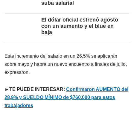
suba salarial
El dólar oficial estrenó agosto
con un aumento y el blue en
baja
Este incremento del salario en un 26,5% se aplicarán
sobre mayo y habrá un nuevo encuentro a finales de julio,
expresaron.
►TE PUEDE INTERESAR:
Confirmaron AUMENTO del
28,9% y SUELDO MÍNIMO de $760.000 para estos
trabajadores