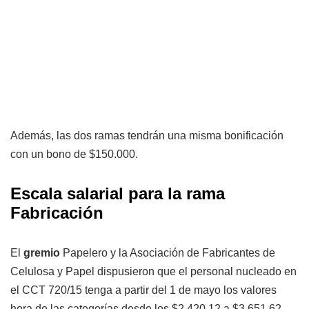
Además, las dos ramas tendrán una misma bonificación
con un bono de $150.000.
Escala salarial para la rama
Fabricación
El
gremio
Papelero y la Asociación de Fabricantes de
Celulosa y Papel dispusieron que el personal nucleado en
el CCT 720/15 tenga a partir del 1 de mayo los valores
hora de las categorías desde los $2.420,12 a $3.651,62.