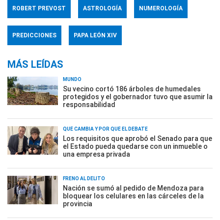
ROBERT PREVOST
ASTROLOGÍA
NUMEROLOGÍA
PREDICCIONES
PAPA LEÓN XIV
MÁS LEÍDAS
MUNDO
Su vecino cortó 186 árboles de humedales
protegidos y el gobernador tuvo que asumir la
responsabilidad
QUÉ CAMBIA Y POR QUÉ EL DEBATE
Los requisitos que aprobó el Senado para que
el Estado pueda quedarse con un inmueble o
una empresa privada
FRENO AL DELITO
Nación se sumó al pedido de Mendoza para
bloquear los celulares en las cárceles de la
provincia