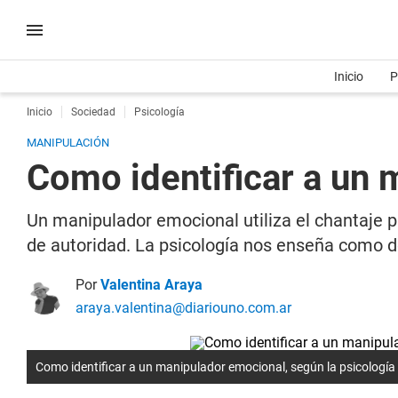
Inicio
P
Inicio
Sociedad
Psicología
MANIPULACIÓN
Como identificar a un 
Un manipulador emocional utiliza el chantaje p
de autoridad. La psicología nos enseña como de
Por
Valentina Araya
araya.valentina@diariouno.com.ar
Como identificar a un manipulador emocional, según la psicología