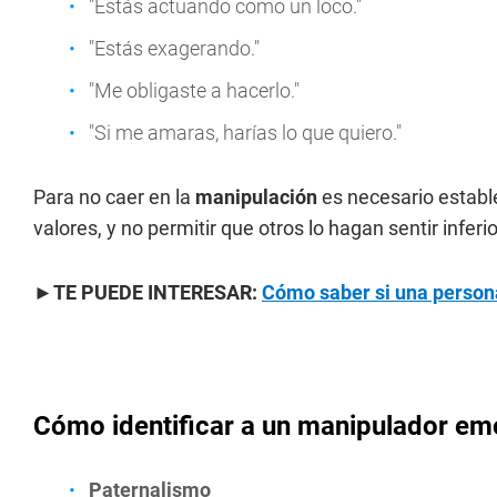
"Estás actuando como un loco."
"Estás exagerando."
"Me obligaste a hacerlo."
"Si me amaras, harías lo que quiero."
Para no caer en la
manipulación
es necesario estable
valores, y no permitir que otros lo hagan sentir inferio
►TE PUEDE INTERESAR:
Cómo saber si una person
Cómo identificar a un manipulador em
Paternalismo