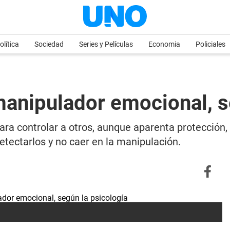
olítica
Sociedad
Series y Películas
Economia
Policiales
manipulador emocional, s
ara controlar a otros, aunque aparenta protección,
tectarlos y no caer en la manipulación.