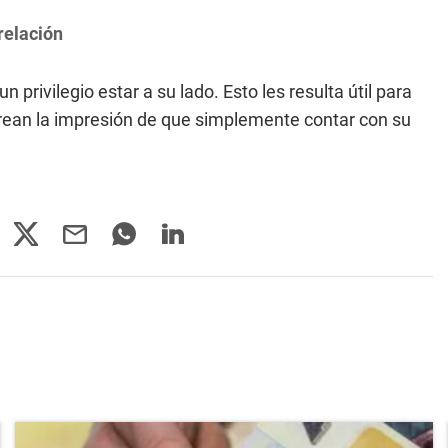
relación
rivilegio estar a su lado. Esto les resulta útil para
crean la impresión de que simplemente contar con su