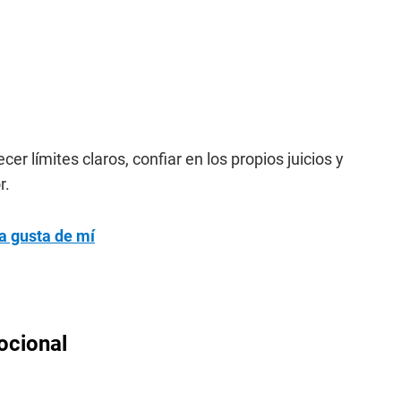
cer límites claros, confiar en los propios juicios y
r.
a gusta de mí
ocional