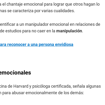
 el chantaje emocional para lograr que otros hagan lo
onas se caracteriza por varias cualidades.
entificar a un manipulador emocional en relaciones de
 de estudios para no caer en la
manipulación
.
 para reconocer a una persona envidiosa
 emocionales
ina de Harvard y psicóloga certificada, señala algunas
an para abusar emocionalmente de los demás: