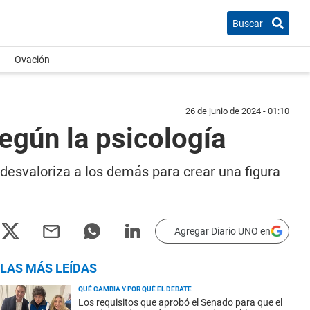
Buscar
Ovación
26 de junio de 2024 - 01:10
egún la psicología
 desvaloriza a los demás para crear una figura
Agregar Diario UNO en
LAS MÁS LEÍDAS
QUÉ CAMBIA Y POR QUÉ EL DEBATE
Los requisitos que aprobó el Senado para que el