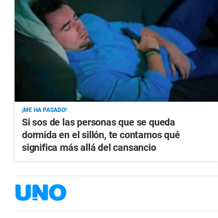
¡ME HA PASADO!
Si sos de las personas que se queda
dormida en el sillón, te contamos qué
significa más allá del cansancio