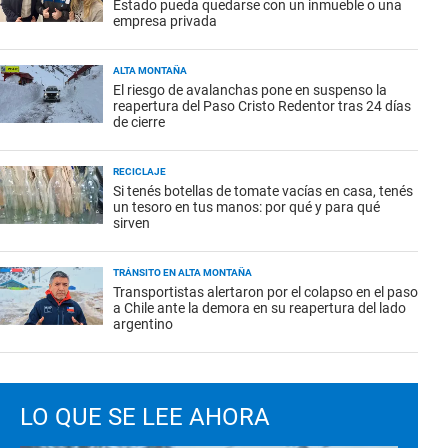
Estado pueda quedarse con un inmueble o una
empresa privada
ALTA MONTAÑA
El riesgo de avalanchas pone en suspenso la
reapertura del Paso Cristo Redentor tras 24 días
de cierre
RECICLAJE
Si tenés botellas de tomate vacías en casa, tenés
un tesoro en tus manos: por qué y para qué
sirven
TRÁNSITO EN ALTA MONTAÑA
Transportistas alertaron por el colapso en el paso
a Chile ante la demora en su reapertura del lado
argentino
LO QUE SE LEE AHORA