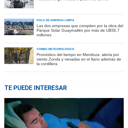
POLO DE ENERGÍA LIMPIA
Las dos empresas que compiten por la obra del
Parque Solar Guaymallén por más de U$S5,7
millones
COMBO METEOROLÓGICO
Pronóstico del tiempo en Mendoza: alerta por
viento Zonda y nevadas en el llano además de
la cordillera
TE PUEDE INTERESAR