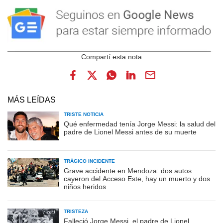
MÁS LEÍDAS
TRISTE NOTICIA
Qué enfermedad tenía Jorge Messi: la salud del
padre de Lionel Messi antes de su muerte
TRÁGICO INCIDENTE
Grave accidente en Mendoza: dos autos
cayeron del Acceso Este, hay un muerto y dos
niños heridos
TRISTEZA
Falleció Jorge Messi, el padre de Lionel