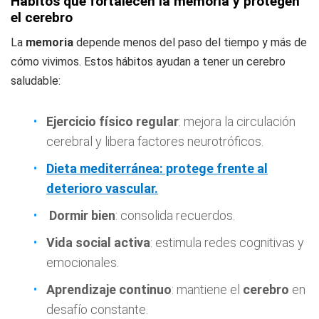
Hábitos que fortalecen la memoria y protegen
el cerebro
La
memoria
depende menos del paso del tiempo y más de
cómo vivimos. Estos hábitos ayudan a tener un cerebro
saludable:
Ejercicio físico regular
: mejora la circulación
cerebral y libera factores neurotróficos.
Dieta mediterránea: protege frente al
deterioro vascular.
Dormir bien
: consolida recuerdos.
Vida social activa
: estimula redes cognitivas y
emocionales.
Aprendizaje continuo
: mantiene el
cerebro
en
desafío constante.