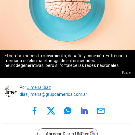
El cerebro necesita movimiento, desafío y conexión. Entrenar la
memoria no elimina el riesgo de enfermedades
neurodegenerativas, pero sí fortalece las redes neuronales.
Pexels
Por
Jimena Díaz
diaz.jimena@grupoamerica.com.ar
Agregar Diario UNO en