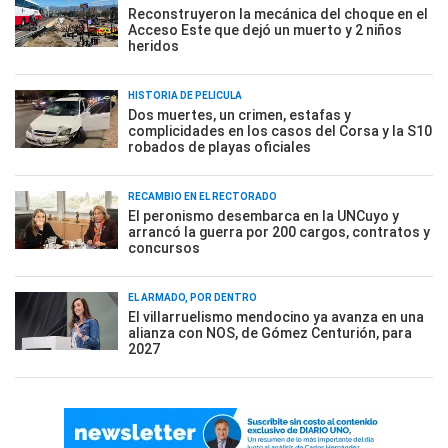
Reconstruyeron la mecánica del choque en el
Acceso Este que dejó un muerto y 2 niños
heridos
HISTORIA DE PELÍCULA
Dos muertes, un crimen, estafas y
complicidades en los casos del Corsa y la S10
robados de playas oficiales
RECAMBIO EN EL RECTORADO
El peronismo desembarca en la UNCuyo y
arrancó la guerra por 200 cargos, contratos y
concursos
EL ARMADO, POR DENTRO
El villarruelismo mendocino ya avanza en una
alianza con NOS, de Gómez Centurión, para
2027