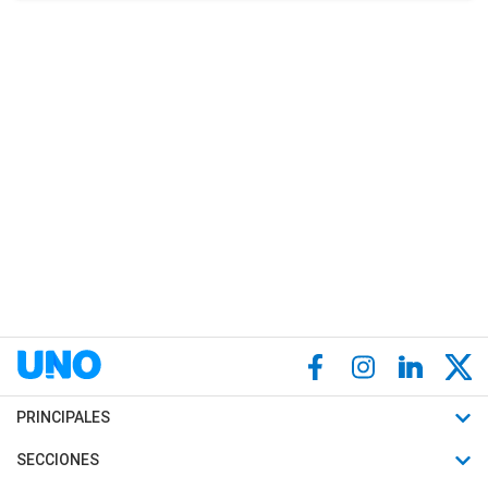
PRINCIPALES
Últimas Noticias
SECCIONES