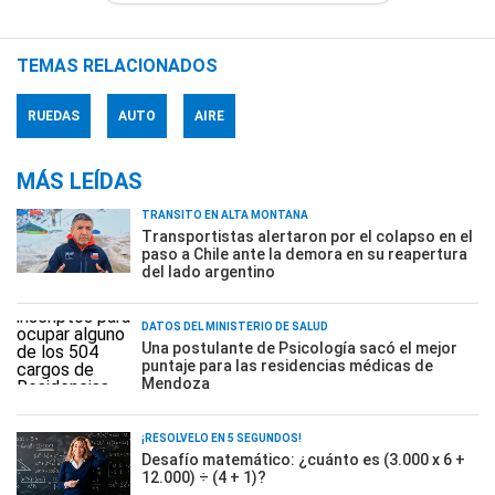
TEMAS RELACIONADOS
RUEDAS
AUTO
AIRE
MÁS LEÍDAS
TRÁNSITO EN ALTA MONTAÑA
Transportistas alertaron por el colapso en el
paso a Chile ante la demora en su reapertura
del lado argentino
DATOS DEL MINISTERIO DE SALUD
Una postulante de Psicología sacó el mejor
puntaje para las residencias médicas de
Mendoza
¡RESOLVELO EN 5 SEGUNDOS!
Desafío matemático: ¿cuánto es (3.000 x 6 +
12.000) ÷ (4 + 1)?