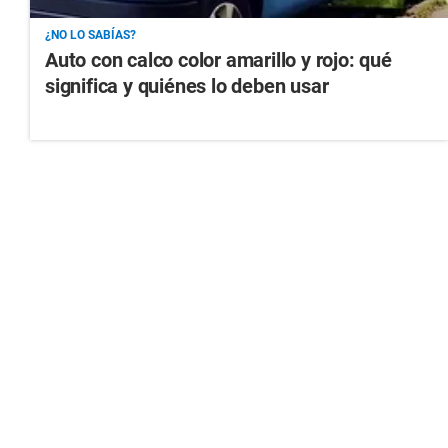
¿NO LO SABÍAS?
Auto con calco color amarillo y rojo: qué
significa y quiénes lo deben usar