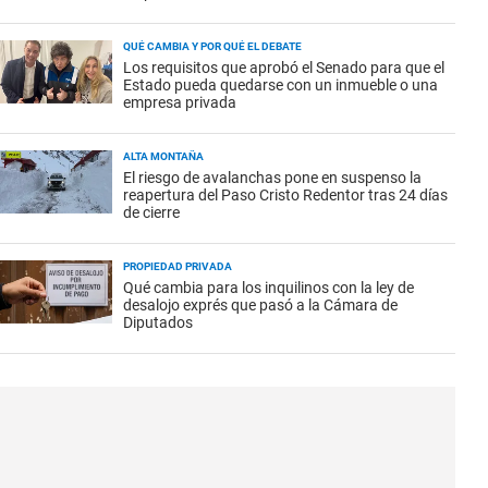
QUÉ CAMBIA Y POR QUÉ EL DEBATE
Los requisitos que aprobó el Senado para que el
Estado pueda quedarse con un inmueble o una
empresa privada
ALTA MONTAÑA
El riesgo de avalanchas pone en suspenso la
reapertura del Paso Cristo Redentor tras 24 días
de cierre
PROPIEDAD PRIVADA
Qué cambia para los inquilinos con la ley de
desalojo exprés que pasó a la Cámara de
Diputados