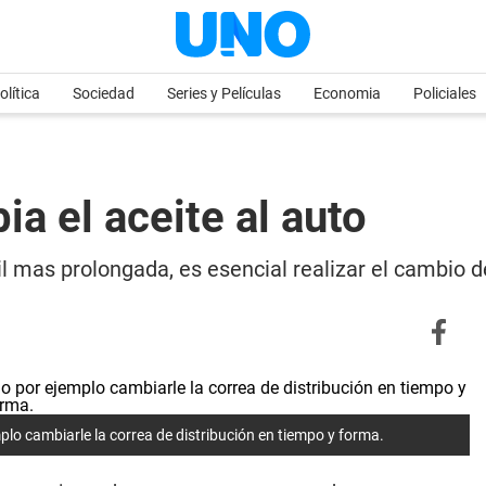
olítica
Sociedad
Series y Películas
Economia
Policiales
a el aceite al auto
il mas prolongada, es esencial realizar el cambio
mplo cambiarle la correa de distribución en tiempo y forma.