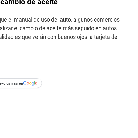
l cambio de aceite
ique el manual de uso del
auto
, algunos comercios
ealizar el cambio de aceite más seguido en autos
ealidad es que verán con buenos ojos la tarjeta de
exclusivas en