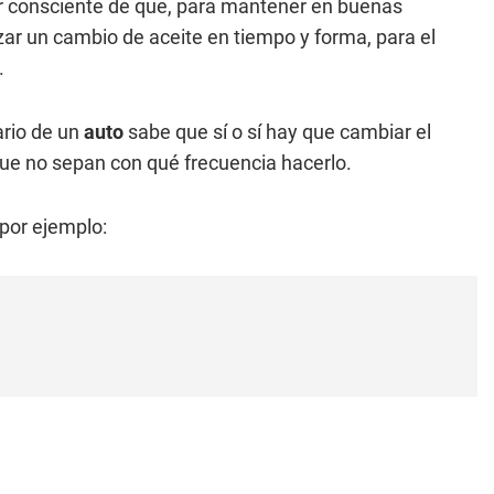
r consciente de que, para mantener en buenas
izar un cambio de aceite en tiempo y forma, para el
.
ario de un
auto
sabe que sí o sí hay que cambiar el
 que no sepan con qué frecuencia hacerlo.
 por ejemplo: