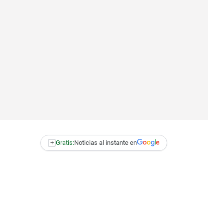
+
Gratis:
Noticias al instante en