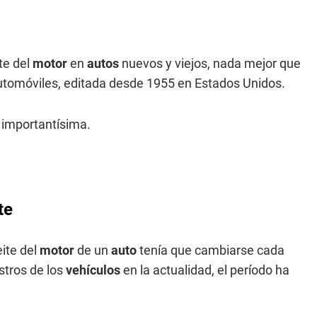
te del
motor
en
autos
nuevos y viejos, nada mejor que
e automóviles, editada desde 1955 en Estados Unidos.
n importantísima.
te
ite del
motor
de un
auto
tenía que cambiarse cada
stros de los
vehículos
en la actualidad, el período ha