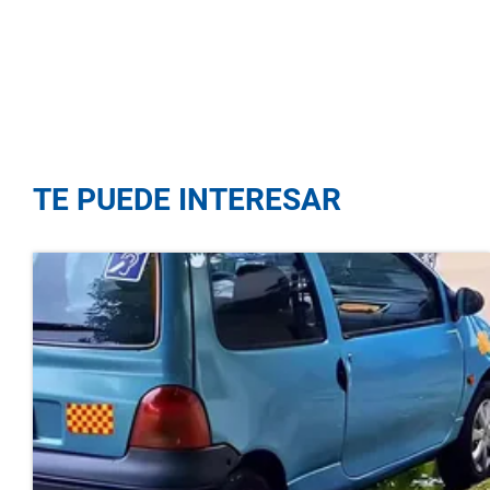
TE PUEDE INTERESAR