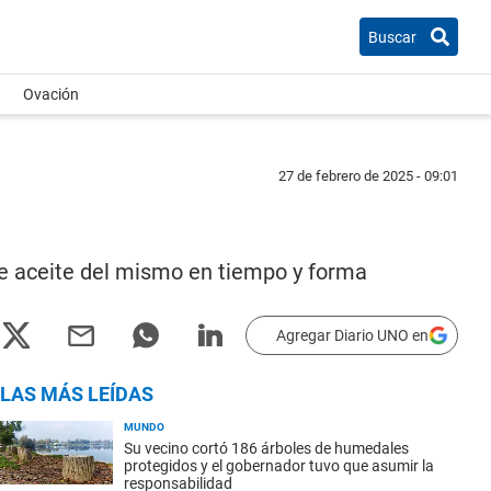
Buscar
Ovación
27 de febrero de 2025 - 09:01
 de aceite del mismo en tiempo y forma
Agregar Diario UNO en
LAS MÁS LEÍDAS
MUNDO
Su vecino cortó 186 árboles de humedales
protegidos y el gobernador tuvo que asumir la
responsabilidad