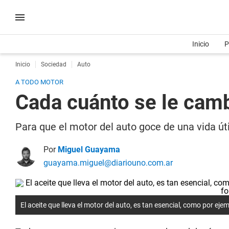
Inicio
P
Inicio
Sociedad
Auto
A TODO MOTOR
Cada cuánto se le cambi
Para que el motor del auto goce de una vida út
Por
Miguel Guayama
guayama.miguel@diariouno.com.ar
El aceite que lleva el motor del auto, es tan esencial, como por eje