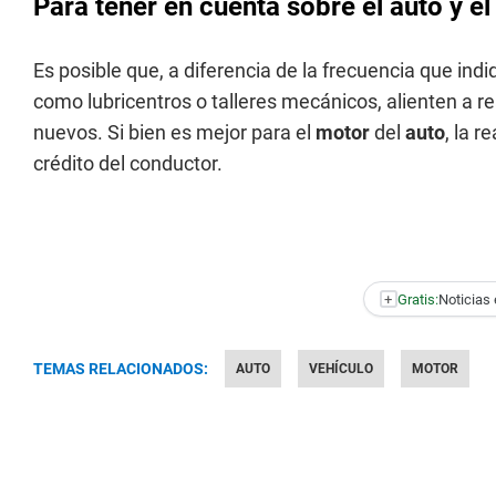
Para tener en cuenta sobre el auto y e
Es posible que, a diferencia de la frecuencia que ind
como lubricentros o talleres mecánicos, alienten a r
nuevos. Si bien es mejor para el
motor
del
auto
, la r
crédito del conductor.
+
Gratis:
Noticias 
TEMAS RELACIONADOS:
AUTO
VEHÍCULO
MOTOR