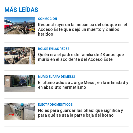
MÁS LEÍDAS
CONMOCIÓN
Reconstruyeron la mecánica del choque en el
Acceso Este que dejó un muerto y 2 niños
heridos
DOLOR EN LAS REDES
Quién era el padre de familia de 43 años que
murió en el accidente del Acceso Este
MURIÓ EL PAPÁ DE MESSI
El último adiós a Jorge Messi, en la intimidad y
en absoluto hermetismo
ELECTRODOMÉSTICOS
No es para guardar las ollas: qué significa y
para qué se usa la parte baja del horno