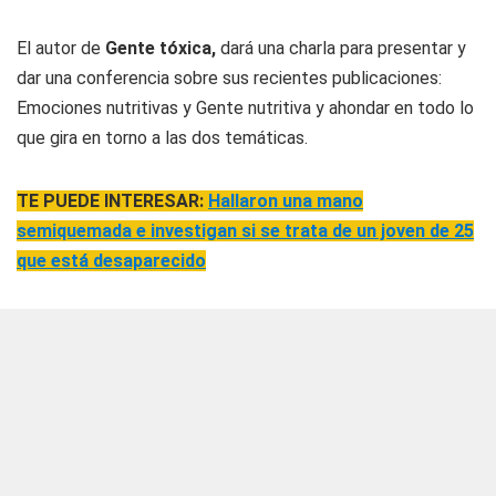
El autor de
Gente tóxica,
dará una charla
para presentar y
dar una conferencia sobre sus recientes publicaciones:
Emociones nutritivas y Gente nutritiva y ahondar en todo lo
que gira en torno a las dos temáticas.
TE PUEDE INTERESAR:
Hallaron una mano
semiquemada e investigan si se trata de un joven de 25
que está desaparecido