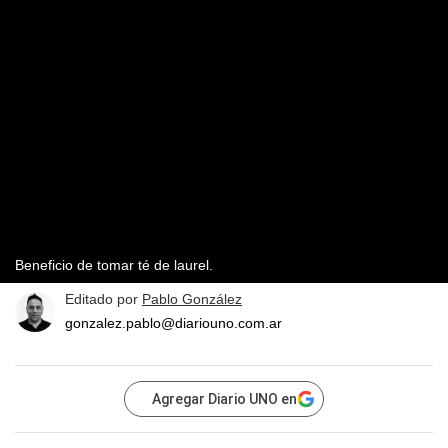
Beneficio de tomar té de laurel.
Editado por
Pablo González
gonzalez.pablo@diariouno.com.ar
Agregar Diario UNO en