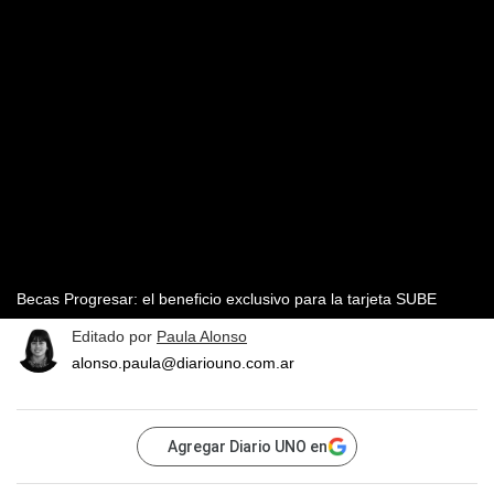
Becas Progresar: el beneficio exclusivo para la tarjeta SUBE
Editado por
Paula Alonso
alonso.paula@diariouno.com.ar
Agregar Diario UNO en