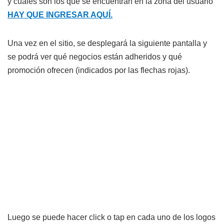
y cuáles son los que se encuentran en la zona del usuario
HAY QUE INGRESAR AQUÍ.
Una vez en el sitio, se desplegará la siguiente pantalla y
se podrá ver qué negocios están adheridos y qué
promoción ofrecen (indicados por las flechas rojas).
Luego se puede hacer click o tap en cada uno de los logos