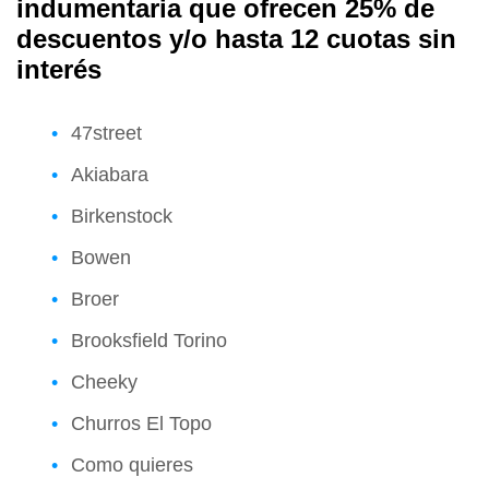
indumentaria que ofrecen 25% de
descuentos y/o hasta 12 cuotas sin
interés
47street
Akiabara
Birkenstock
Bowen
Broer
Brooksfield Torino
Cheeky
Churros El Topo
Como quieres