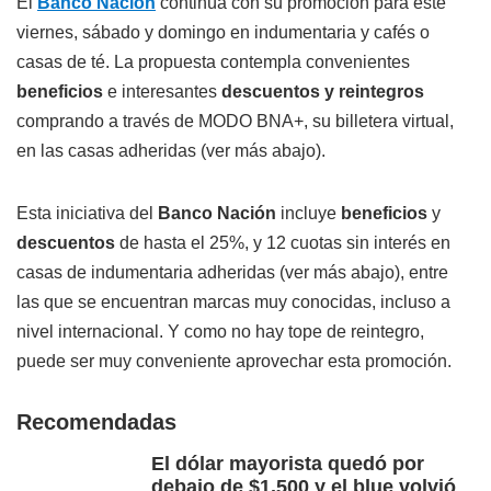
El
Banco Nación
continúa con su promoción para este
viernes, sábado y domingo en indumentaria y cafés o
casas de té. La propuesta contempla convenientes
beneficios
e interesantes
descuentos y reintegros
comprando a través de MODO BNA+, su billetera virtual,
en las casas adheridas (ver más abajo).
Esta iniciativa del
Banco Nación
incluye
beneficios
y
descuentos
de hasta el 25%, y 12 cuotas sin interés en
casas de indumentaria adheridas (ver más abajo), entre
las que se encuentran marcas muy conocidas, incluso a
nivel internacional. Y como no hay tope de reintegro,
puede ser muy conveniente aprovechar esta promoción.
Recomendadas
El dólar mayorista quedó por
debajo de $1.500 y el blue volvió