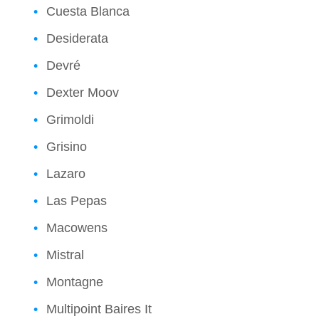
Cuesta Blanca
Desiderata
Devré
Dexter Moov
Grimoldi
Grisino
Lazaro
Las Pepas
Macowens
Mistral
Montagne
Multipoint Baires It