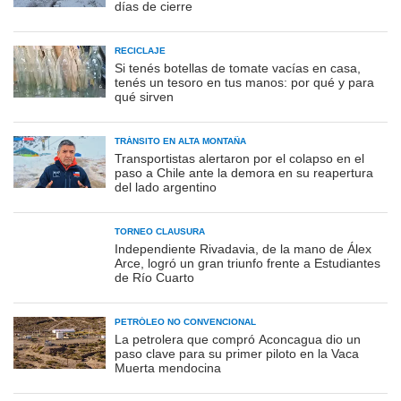
días de cierre
RECICLAJE
Si tenés botellas de tomate vacías en casa,
tenés un tesoro en tus manos: por qué y para
qué sirven
TRÁNSITO EN ALTA MONTAÑA
Transportistas alertaron por el colapso en el
paso a Chile ante la demora en su reapertura
del lado argentino
TORNEO CLAUSURA
Independiente Rivadavia, de la mano de Álex
Arce, logró un gran triunfo frente a Estudiantes
de Río Cuarto
PETRÓLEO NO CONVENCIONAL
La petrolera que compró Aconcagua dio un
paso clave para su primer piloto en la Vaca
Muerta mendocina