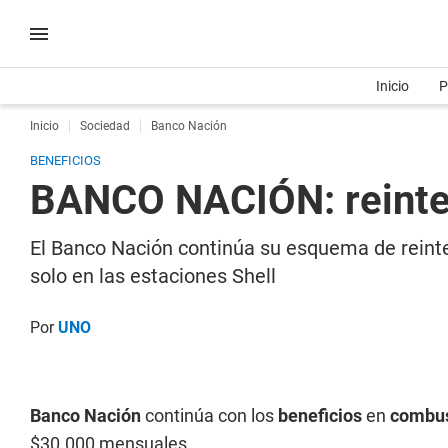
Inicio
P
Inicio
Sociedad
Banco Nación
BENEFICIOS
BANCO NACIÓN: reinte
El Banco Nación continúa su esquema de reinte
solo en las estaciones Shell
Por
UNO
Banco Nación
continúa con los
beneficios
en
combus
$30.000 mensuales.