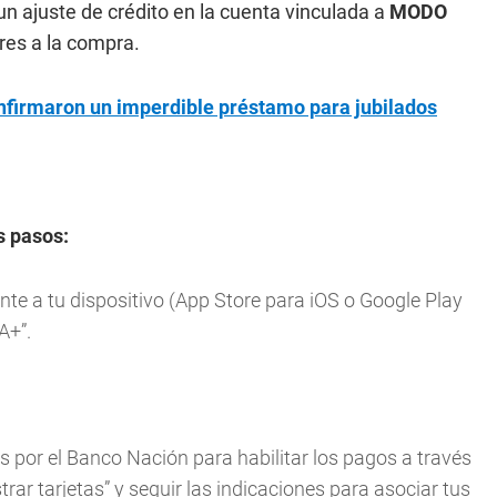
un ajuste de crédito en la cuenta vinculada a
MODO
res a la compra.
firmaron un imperdible préstamo para jubilados
s pasos:
nte a tu dispositivo (App Store para iOS o Google Play
A+”.
as por el Banco Nación para habilitar los pagos a través
trar tarjetas” y seguir las indicaciones para asociar tus