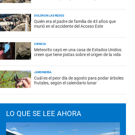
DOLOR EN LAS REDES
Quién era el padre de familia de 43 años que
murió en el accidente del Acceso Este
CIENCIA
Meteorito cayó en una casa de Estados Unidos:
creen que tiene pistas sobre el origen de la vida
JARDINERÍA
Cuál es el peor día de agosto para podar árboles
frutales, según el calendario lunar
LO QUE SE LEE AHORA