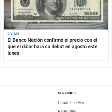
DIVISAS
El Banco Nación confirmó el precio con el
que el dólar hará su debut en agosto este
lunes
SERVICIOS
s
Canal 7 en Vivo
Radio Nihuil