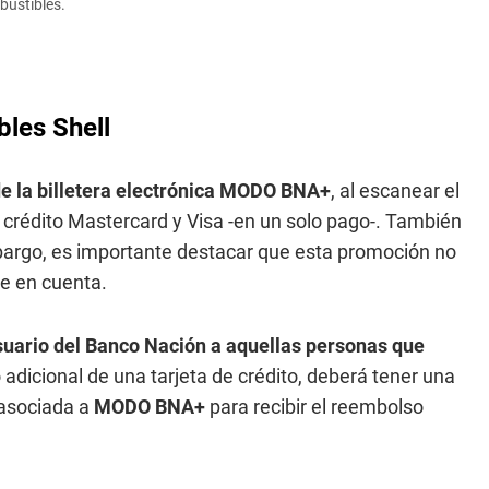
bustibles.
les Shell
de la billetera electrónica MODO BNA+
, al escanear el
 crédito Mastercard y Visa -en un solo pago-. También
mbargo, es importante destacar que esta promoción no
le en cuenta.
uario del Banco Nación a aquellas personas que
o adicional de una tarjeta de crédito, deberá tener una
 asociada a
MODO BNA+
para recibir el reembolso