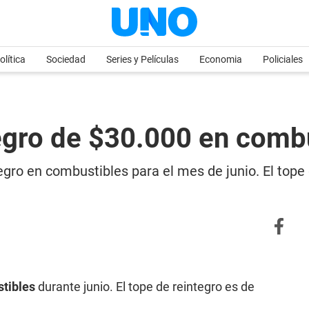
olítica
Sociedad
Series y Películas
Economia
Policiales
gro de $30.000 en comb
gro en combustibles para el mes de junio. El tope
tibles
durante junio. El tope de reintegro es de