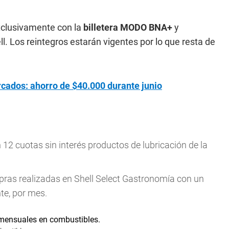
xclusivamente con la
billetera MODO BNA+
y
l. Los reintegros estarán vigentes por lo que resta de
dos: ahorro de $40.000 durante junio
12 cuotas sin interés productos de lubricación de la
as realizadas en Shell Select Gastronomía con un
te, por mes.