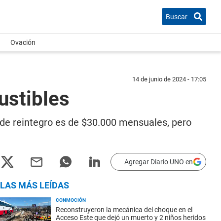
Buscar
Ovación
14 de junio de 2024 - 17:05
ustibles
 de reintegro es de $30.000 mensuales, pero
Agregar Diario UNO en
LAS MÁS LEÍDAS
CONMOCIÓN
Reconstruyeron la mecánica del choque en el
Acceso Este que dejó un muerto y 2 niños heridos