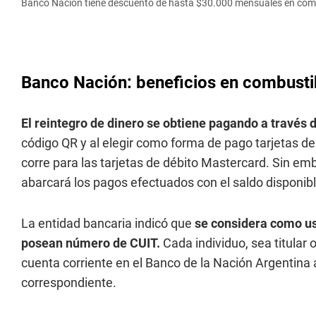
Banco Nación tiene descuento de hasta $30.000 mensuales en com
Banco Nación: beneficios en combustib
El reintegro de dinero se obtiene pagando a través 
código QR y al elegir como forma de pago tarjetas de
corre para las tarjetas de débito Mastercard. Sin e
abarcará los pagos efectuados con el saldo disponib
La entidad bancaria indicó que
se considera como us
posean número de CUIT.
Cada individuo, sea titular 
cuenta corriente en el Banco de la Nación Argentina
correspondiente.