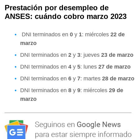
Prestación por desempleo de
ANSES: cuándo cobro marzo 2023
DNI terminados en
0
y
1
: miércoles
22 de
marzo
DNI terminados en
2
y
3
: jueves
23 de marzo
DNI terminados en
4
y
5
: lunes
27 de marzo
DNI terminados en
6
y
7
: martes
28 de marzo
DNI terminados en
8
y
9
: miércoles
29 de
marzo