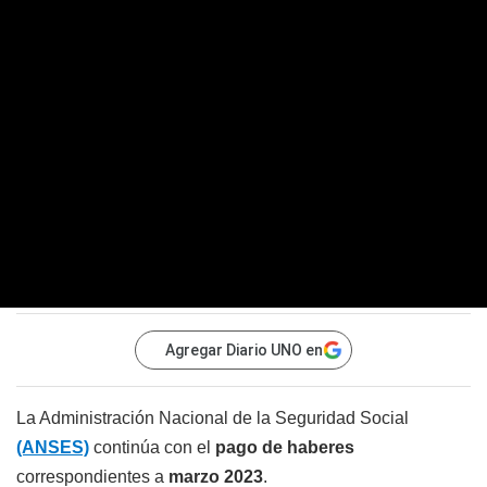
Agregar Diario UNO en
La Administración Nacional de la Seguridad Social
(ANSES)
continúa con el
pago de haberes
correspondientes a
marzo 2023
.