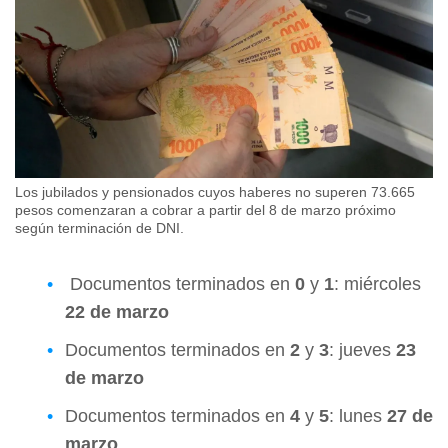
Los jubilados y pensionados cuyos haberes no superen 73.665
pesos comenzaran a cobrar a partir del 8 de marzo próximo
según terminación de DNI.
Documentos terminados en
0
y
1
: miércoles
22 de marzo
Documentos terminados en
2
y
3
: jueves
23
de marzo
Documentos terminados en
4
y
5
: lunes
27 de
marzo