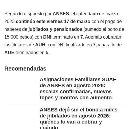
Según lo dispuesto por
ANSES
, el calendario de marzo
2023
continúa este viernes 17 de marzo
con el pago de
haberes de
jubilados y pensionados
(sumado al bono de
15.000 pesos) con
DNI
terminado en
7
. Además cobrarán
las titulares de
AUH
, con DNI finalizado en
7
, y para lo de
AUE
terminados en
5
.
Recomendadas
Asignaciones Familiares SUAF
de ANSES en agosto 2026:
escalas confirmadas, nuevos
topes y montos con aumento
ANSES dejó sin el bono a miles
de jubilados en agosto 2026:
quiénes lo van a cobrar y
cuándo