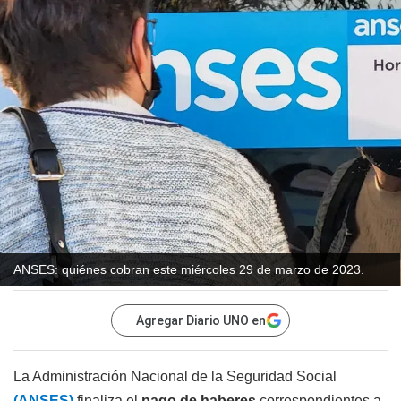
ANSES: quiénes cobran este miércoles 29 de marzo de 2023.
Agregar Diario UNO en
La Administración Nacional de la Seguridad Social
(ANSES)
finaliza el
pago de haberes
correspondientes a