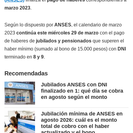
marzo 2023
.
Según lo dispuesto por
ANSES
, el calendario de marzo
2023
continúa este miércoles 29 de marzo
con el pago
de haberes de
jubilados y pensionados
que superen el
haber mínimo (sumado al bono de 15.000 pesos) con
DNI
terminado en
8 y 9
.
Recomendadas
Jubilados ANSES con DNI
finalizado en 1: qué día se cobra
en agosto según el monto
Jubilación mínima de ANSES en
agosto 2026: cuál es el monto
total de cobro con el haber
actualizado y el bono