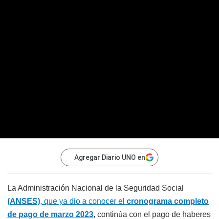
Agregar Diario UNO en
La Administración Nacional de la Seguridad Social
(ANSES)
, que ya dio a conocer el
cronograma completo
de pago de marzo 2023
, continúa con el pago de haberes