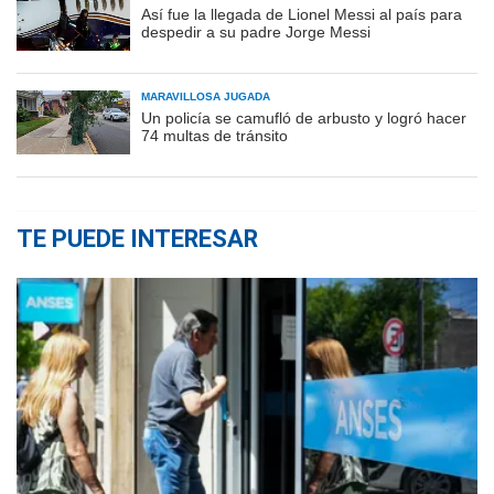
Así fue la llegada de Lionel Messi al país para
despedir a su padre Jorge Messi
MARAVILLOSA JUGADA
Un policía se camufló de arbusto y logró hacer
74 multas de tránsito
TE PUEDE INTERESAR