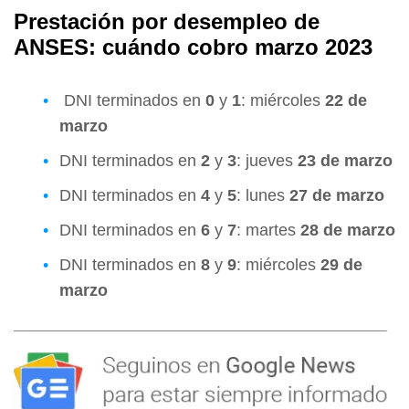
Prestación por desempleo de
ANSES: cuándo cobro marzo 2023
DNI terminados en
0
y
1
: miércoles
22 de
marzo
DNI terminados en
2
y
3
: jueves
23 de marzo
DNI terminados en
4
y
5
: lunes
27 de marzo
DNI terminados en
6
y
7
: martes
28 de marzo
DNI terminados en
8
y
9
: miércoles
29 de
marzo