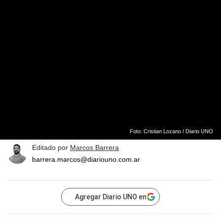
Foto: Cristian Lozano / Diario UNO
Editado por
Marcos Barrera
barrera.marcos@diariouno.com.ar
Agregar Diario UNO en