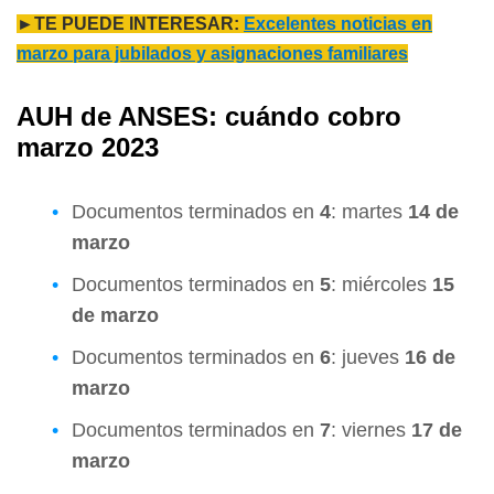
►TE PUEDE INTERESAR:
Excelentes noticias en
marzo para jubilados y asignaciones familiares
AUH de ANSES: cuándo cobro
marzo 2023
Documentos terminados en
4
: martes
14 de
marzo
Documentos terminados en
5
: miércoles
15
de marzo
Documentos terminados en
6
: jueves
16 de
marzo
Documentos terminados en
7
: viernes
17 de
marzo