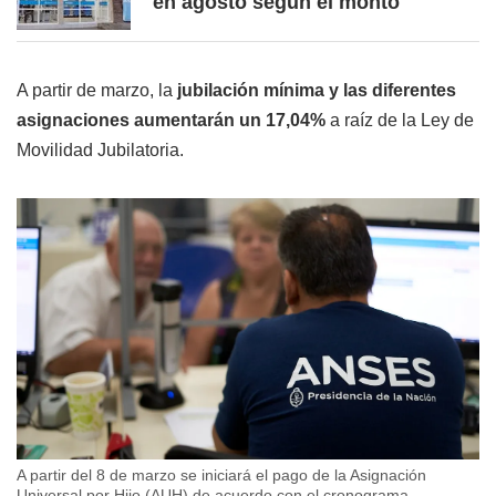
en agosto según el monto
A partir de marzo, la
jubilación mínima y las diferentes
asignaciones aumentarán un 17,04%
a raíz de la Ley de
Movilidad Jubilatoria.
A partir del 8 de marzo se iniciará el pago de la Asignación
Universal por Hijo (AUH) de acuerdo con el cronograma