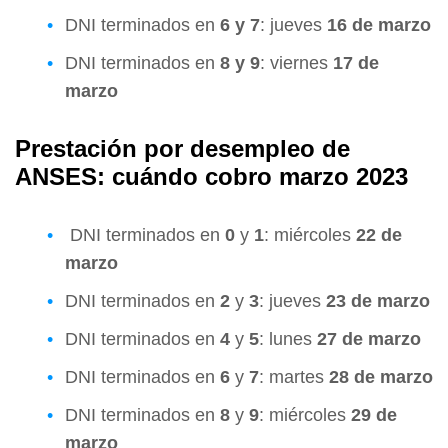
DNI terminados en
6 y 7
: jueves
16 de marzo
DNI terminados en
8 y 9
: viernes
17 de
marzo
Prestación por desempleo de
ANSES: cuándo cobro marzo 2023
DNI terminados en
0
y
1
: miércoles
22 de
marzo
DNI terminados en
2
y
3
: jueves
23 de marzo
DNI terminados en
4
y
5
: lunes
27 de marzo
DNI terminados en
6
y
7
: martes
28 de marzo
DNI terminados en
8
y
9
: miércoles
29 de
marzo