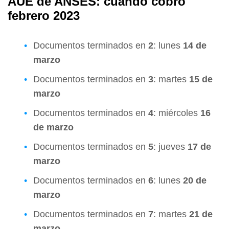
AUE de ANSES: cuándo cobro
febrero 2023
Documentos terminados en
2
: lunes
14 de
marzo
Documentos terminados en
3
: martes
15 de
marzo
Documentos terminados en
4
: miércoles
16
de marzo
Documentos terminados en
5
: jueves
17 de
marzo
Documentos terminados en
6
: lunes
20 de
marzo
Documentos terminados en
7
: martes
21 de
marzo