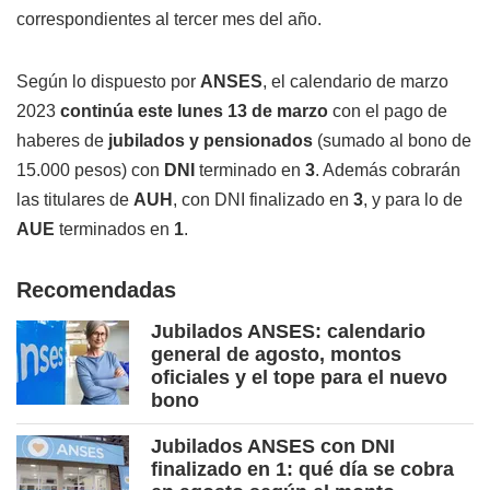
correspondientes al tercer mes del año.
Según lo dispuesto por
ANSES
, el calendario de marzo
2023
continúa este lunes 13 de marzo
con el pago de
haberes de
jubilados y pensionados
(sumado al bono de
15.000 pesos) con
DNI
terminado en
3
. Además cobrarán
las titulares de
AUH
, con DNI finalizado en
3
, y para lo de
AUE
terminados en
1
.
Recomendadas
Jubilados ANSES: calendario
general de agosto, montos
oficiales y el tope para el nuevo
bono
Jubilados ANSES con DNI
finalizado en 1: qué día se cobra