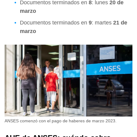
Documentos terminados en
8
: lunes
20 de
marzo
Documentos terminados en
9
: martes
21 de
marzo
ANSES comenzó con el pago de haberes de marzo 2023.