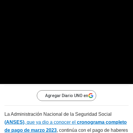
Agregar Diario UNO en
La Administración Nacional de la Seguridad Social
(ANSES)
, que ya dio a conocer el
cronograma completo
de pago de marzo 2023
, continúa con el pago de haberes