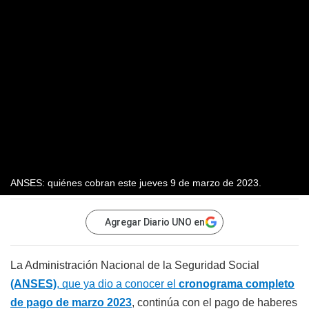
ANSES: quiénes cobran este jueves 9 de marzo de 2023.
Agregar Diario UNO en
La Administración Nacional de la Seguridad Social
(ANSES)
, que ya dio a conocer el
cronograma completo
de pago de marzo 2023
, continúa con el pago de haberes