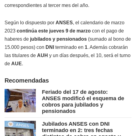
correspondientes al tercer mes del año.
Según lo dispuesto por
ANSES
, el calendario de marzo
2023
continúa este jueves 9 de marzo
con el pago de
haberes de
jubilados y pensionados
(sumado al bono de
15.000 pesos) con
DNI
terminado en
1
. Además cobrarán
las titulares de
AUH
y un días después, el 10, será el turno
de
AUE
.
Recomendadas
Feriado del 17 de agosto:
ANSES modificó el esquema de
cobros para jubilados y
pensionados
Jubilados ANSES con DNI
terminado en 2: tres fechas