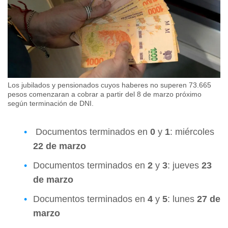
Los jubilados y pensionados cuyos haberes no superen 73.665
pesos comenzaran a cobrar a partir del 8 de marzo próximo
según terminación de DNI.
Documentos terminados en
0
y
1
: miércoles
22 de marzo
Documentos terminados en
2
y
3
: jueves
23
de marzo
Documentos terminados en
4
y
5
: lunes
27 de
marzo