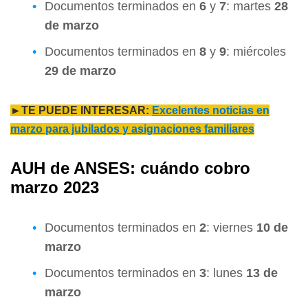
Documentos terminados en
6
y
7
: martes
28
de marzo
Documentos terminados en
8
y
9
: miércoles
29 de marzo
►TE PUEDE INTERESAR:
Excelentes noticias en
marzo para jubilados y asignaciones familiares
AUH de ANSES: cuándo cobro
marzo 2023
Documentos terminados en
2
: viernes
10 de
marzo
Documentos terminados en
3
: lunes
13 de
marzo