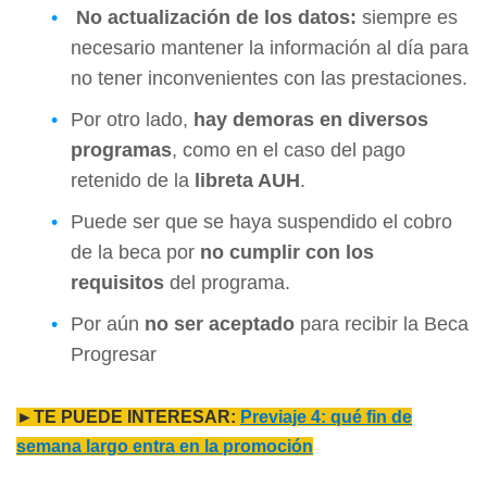
No actualización de los datos:
siempre es
necesario mantener la información al día para
no tener inconvenientes con las prestaciones.
Por otro lado,
hay demoras en diversos
programas
, como en el caso del pago
retenido de la
libreta AUH
.
Puede ser que se haya suspendido el cobro
de la beca por
no cumplir con los
requisitos
del programa.
Por aún
no ser aceptado
para recibir la Beca
Progresar
►TE PUEDE INTERESAR:
Previaje 4: qué fin de
semana largo entra en la promoción