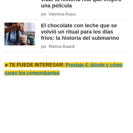
una película
por Valentina Araya
El chocolate con leche que se
volvió un ritual para los días
fríos: la historia del submarino
por Martina Baiardi
►TE PUEDE INTERESAR:
Previaje 4: dónde y cómo
cargo los comprobantes