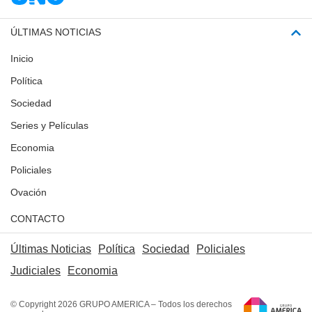
ÚLTIMAS NOTICIAS
Inicio
Política
Sociedad
Series y Películas
Economia
Policiales
Ovación
CONTACTO
Últimas Noticias
Política
Sociedad
Policiales
Judiciales
Economia
© Copyright 2026 GRUPO AMERICA – Todos los derechos