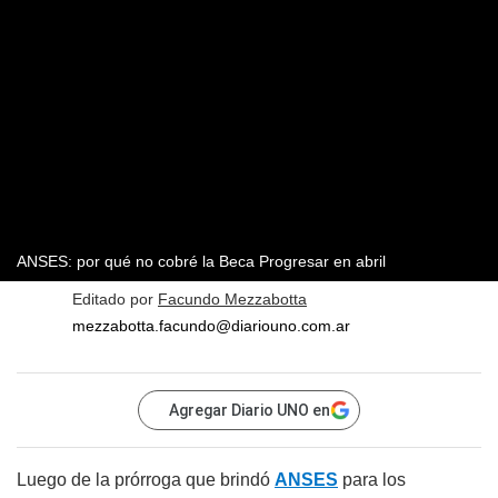
ANSES: por qué no cobré la Beca Progresar en abril
Editado por
Facundo Mezzabotta
mezzabotta.facundo@diariouno.com.ar
Agregar Diario UNO en
Luego de la prórroga que brindó
ANSES
para los