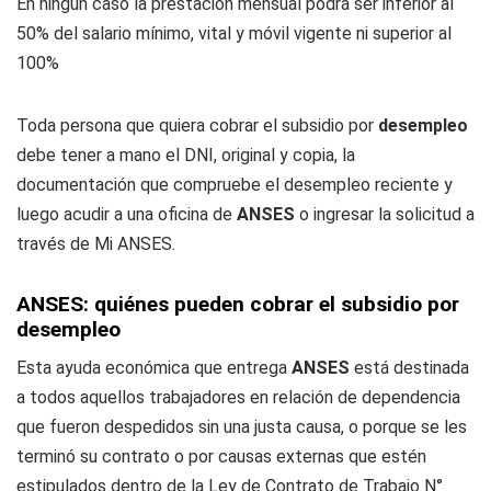
En ningún caso la prestación mensual podrá ser inferior al
50% del salario mínimo, vital y móvil vigente ni superior al
100%
Toda persona que quiera cobrar el subsidio por
desempleo
debe tener a mano el DNI, original y copia, la
documentación que compruebe el desempleo reciente y
luego acudir a una oficina de
ANSES
o ingresar la solicitud a
través de
Mi ANSES
.
ANSES: quiénes pueden cobrar el subsidio por
desempleo
Esta ayuda económica que entrega
ANSES
está destinada
a todos aquellos trabajadores en relación de dependencia
que fueron despedidos sin una justa causa, o porque se les
terminó su contrato o por causas externas que estén
estipulados dentro de la Ley de Contrato de Trabajo N°