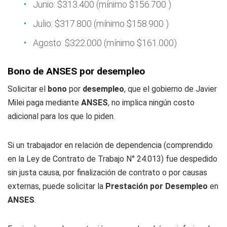
Junio: $313.400 (mínimo $156.700 )
Julio: $317.800 (mínimo $158.900 )
Agosto: $322.000 (mínimo $161.000)
Bono de ANSES por desempleo
Solicitar el
bono
por
desempleo
, que el gobierno de Javier
Milei paga mediante
ANSES
, no implica ningún costo
adicional para los que lo piden.
Si un trabajador en relación de dependencia (comprendido
en la Ley de Contrato de Trabajo N° 24.013) fue despedido
sin justa causa, por finalización de contrato o por causas
externas, puede solicitar la
Prestación por Desempleo
en
ANSES
.