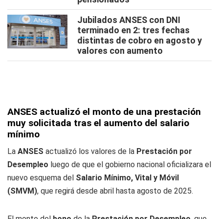
Jubilados ANSES con DNI
terminado en 2: tres fechas
distintas de cobro en agosto y
valores con aumento
ANSES actualizó el monto de una prestación
muy solicitada tras el aumento del salario
mínimo
La
ANSES
actualizó los valores de la
Prestación por
Desempleo
luego de que el gobierno nacional oficializara el
nuevo esquema del
Salario Mínimo, Vital y Móvil
(SMVM)
, que regirá desde abril hasta agosto de 2025.
El monto del
bono
de la
Prestación por Desempleo
, que