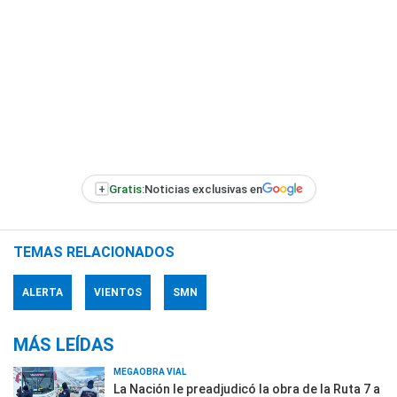
+
Gratis:
Noticias exclusivas en
TEMAS RELACIONADOS
ALERTA
VIENTOS
SMN
MÁS LEÍDAS
MEGAOBRA VIAL
La Nación le preadjudicó la obra de la Ruta 7 a