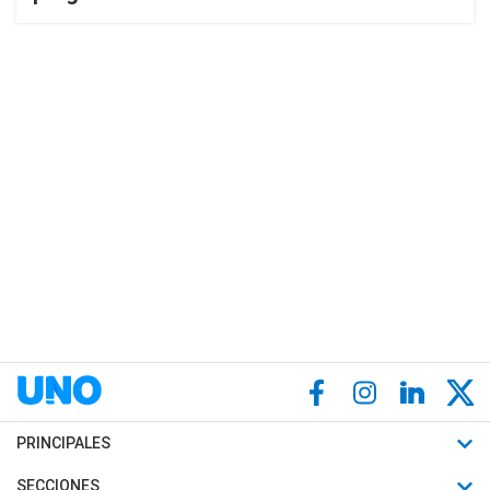
PRINCIPALES
Últimas Noticias
SECCIONES