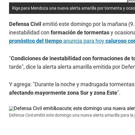
Rige para Mendoza una nueva alerta amarilla por tormenta y ocasio
Defensa Civil
emitió este domingo por la mañana (9
inestabilidad con
formación de tormentas
y ocasion
pronóstico del tiempo
anuncia para hoy
caluroso co
"
Condiciones de inestabilidad con formaciones de 
tarde", dice la alerta alerta amarilla emitida por Defen
Y agrega: "Durante la noche y madrugada tormentas 
afectando mayormente zona Sur y zona Este
".
Defensa Civil emitió este domingo una nueva alerta amarilla para l