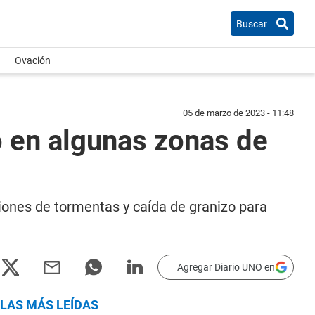
Buscar
Ovación
05 de marzo de 2023 - 11:48
o en algunas zonas de
iones de tormentas y caída de granizo para
Agregar Diario UNO en
LAS MÁS LEÍDAS