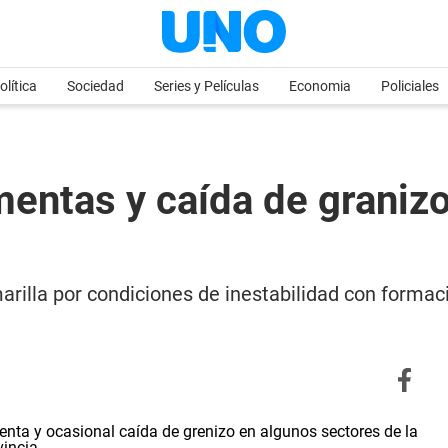
olítica
Sociedad
Series y Películas
Economia
Policiales
rmentas y caída de graniz
arilla por condiciones de inestabilidad con formac