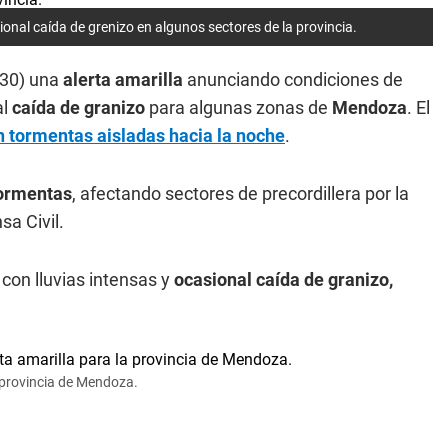
nal caída de grenizo en algunos sectores de la provincia.
.30) una
alerta amarilla
anunciando condiciones de
al
caída de granizo
para algunas zonas de
Mendoza
. El
n tormentas aisladas hacia la noche
.
tormentas
, afectando sectores de precordillera por la
sa Civil.
con lluvias intensas y
ocasional caída de granizo,
a provincia de Mendoza.