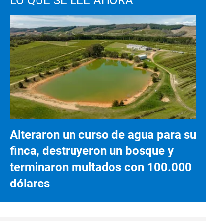
LO QUE SE LEE AHORA
Alteraron un curso de agua para su
finca, destruyeron un bosque y
terminaron multados con 100.000
dólares