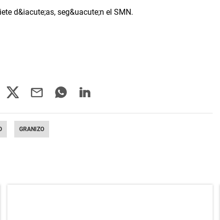
O
GRANIZO