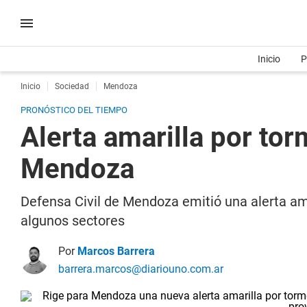
Inicio
P
Inicio
Sociedad
Mendoza
PRONÓSTICO DEL TIEMPO
Alerta amarilla por to
Mendoza
Defensa Civil de Mendoza emitió una alerta am
algunos sectores
Por
Marcos Barrera
barrera.marcos@diariouno.com.ar