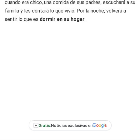
cuando era chico, una comida de sus padres, escuchará a su
familia y les contará lo que vivió. Por la noche, volverá a
sentir lo que es
dormir en su hogar
.
+
Gratis:
Noticias exclusivas en