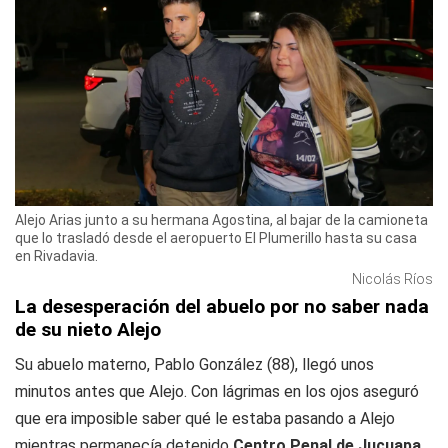
Alejo Arias junto a su hermana Agostina, al bajar de la camioneta
que lo trasladó desde el aeropuerto El Plumerillo hasta su casa
en Rivadavia.
Nicolás Ríos
La desesperación del abuelo por no saber nada
de su nieto Alejo
Su abuelo materno, Pablo González (88), llegó unos
minutos antes que Alejo. Con lágrimas en los ojos aseguró
que era imposible saber qué le estaba pasando a Alejo
mientras permanecía detenido
Centro Penal de Jucuapa,