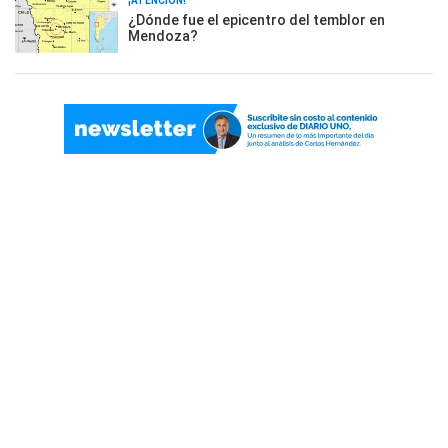
¡ATENCIÓN!
¿Dónde fue el epicentro del temblor en
Mendoza?