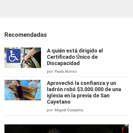
Recomendadas
A quién está dirigido el
Certificado Único de
Discapacidad
por Paula Alonso
Aprovechó la confianza y un
ladrón robó $3.000.000 de una
iglesia en la previa de San
Cayetano
por Miguel Guayama