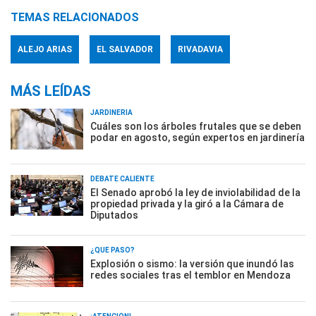
TEMAS RELACIONADOS
ALEJO ARIAS
EL SALVADOR
RIVADAVIA
MÁS LEÍDAS
JARDINERÍA
Cuáles son los árboles frutales que se deben
podar en agosto, según expertos en jardinería
DEBATE CALIENTE
El Senado aprobó la ley de inviolabilidad de la
propiedad privada y la giró a la Cámara de
Diputados
¿QUÉ PASÓ?
Explosión o sismo: la versión que inundó las
redes sociales tras el temblor en Mendoza