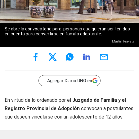
Se abre la convocatoria para personas que quieran ser tenidas
en cuenta para convertirse en familia adoptante.
Martín Pravata
Agregar Diario UNO en
En virtud de lo ordenado por el
Juzgado de Familia y el
Registro Provincial de Adopción
convocan a postulantes
que deseen vincularse con un adolescente de 12 años.