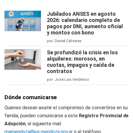
Jubilados ANSES en agosto
2026: calendario completo de
pagos por DNI, aumento oficial
y montos con bono
por Daniel Calivares
Se profundizó la crisis en los
alquileres: morosos, en
cuotas, impagos y caída de
contratos
por José Luis Verderico
Dónde comunicarse
Quienes desean asumir el compromiso de convertirse en su
familia, pueden comunicarse a este
Registro Provincial de
Adopción
, al siguiente mail:
rpamendoza@jus.mendoza.gov.ar
o al teléfono