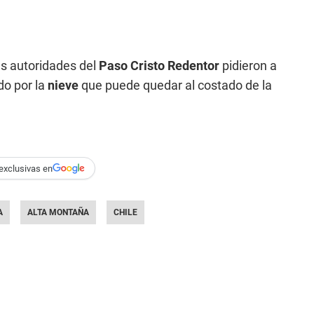
as autoridades del
Paso Cristo Redentor
pidieron a
do por la
nieve
que puede quedar al costado de la
exclusivas en
A
ALTA MONTAÑA
CHILE