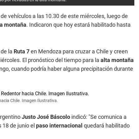
 de vehículos a las 10.30 de este miércoles, luego de
ta montaña
. Indicaron que hoy estará habilitado hasta
 de la
Ruta 7
en Mendoza para cruzar a Chile y creen
iércoles. El pronóstico del tiempo para la
alta montaña
ngo, cuando podría haber alguna precipitación durante
cia Chile. Imagen Ilustrativa.
argentino
Justo José Báscolo
indicó: "Se comunica a
 18 de junio el
paso internacional
quedará habilitado