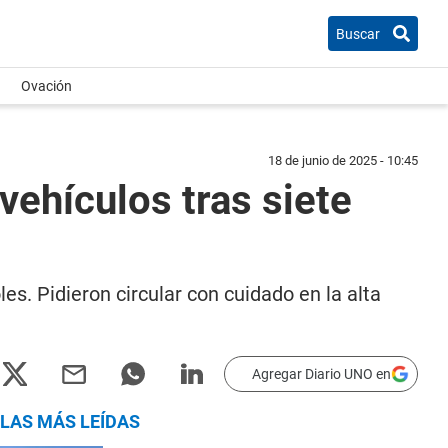
Buscar
Ovación
18 de junio de 2025 - 10:45
vehículos tras siete
es. Pidieron circular con cuidado en la alta
Agregar Diario UNO en
LAS MÁS LEÍDAS