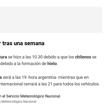
r tras una semana
tura
se hizo a las 10.30 debido a que los
chilenos
se
 debido a la formación de
hielo
.
ta
será a las 19 -hora argentina- mientras que en
 internacional cerrará a las 21 para todos los vehículos.
io Meteorológico Nacional.