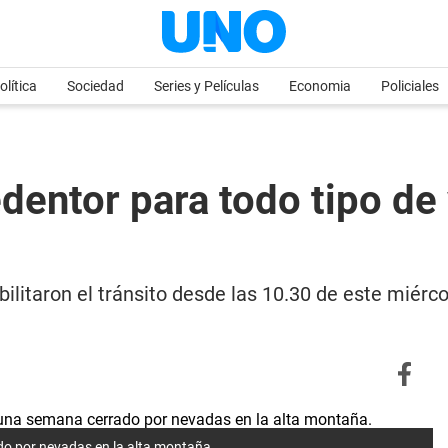
olítica
Sociedad
Series y Películas
Economia
Policiales
dentor para todo tipo de 
litaron el tránsito desde las 10.30 de este miércol
do por nevadas en la alta montaña.