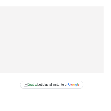
+
Gratis:
Noticias al instante en