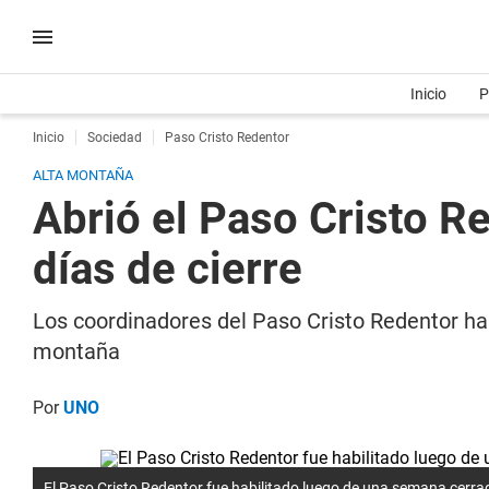
Inicio
P
Inicio
Sociedad
Paso Cristo Redentor
ALTA MONTAÑA
Abrió el Paso Cristo Re
días de cierre
Los coordinadores del Paso Cristo Redentor habi
montaña
Por
UNO
El Paso Cristo Redentor fue habilitado luego de una semana cerra