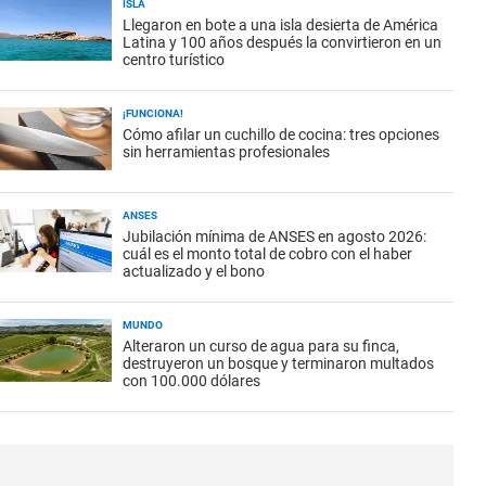
ISLA
Llegaron en bote a una isla desierta de América
Latina y 100 años después la convirtieron en un
centro turístico
¡FUNCIONA!
Cómo afilar un cuchillo de cocina: tres opciones
sin herramientas profesionales
ANSES
Jubilación mínima de ANSES en agosto 2026:
cuál es el monto total de cobro con el haber
actualizado y el bono
MUNDO
Alteraron un curso de agua para su finca,
destruyeron un bosque y terminaron multados
con 100.000 dólares