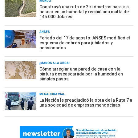
MUNDO
Construyó una ruta de 2 kilómetros para ir a
pescar en un humedal y recibió una multa de
145.000 dólares
ANSES
Feriado del 17 de agosto: ANSES modificó el
esquema de cobros para jubilados y
pensionados
¡MANOS A LA OBRA!
Cómo arreglar una pared de casa con la
pintura descascarada por la humedad en
simples pasos
MEGAOBRA VIAL
La Nación le preadjudicó la obra de la Ruta 7 a
una sociedad de empresas mendocinas