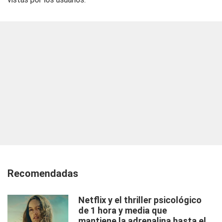
Recomendadas
Netflix y el thriller psicológico
de 1 hora y media que
mantiene la adrenalina hasta el