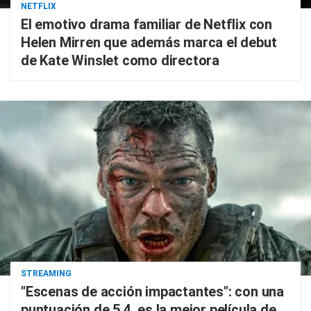
NETFLIX
El emotivo drama familiar de Netflix con
Helen Mirren que además marca el debut
de Kate Winslet como directora
STREAMING
"Escenas de acción impactantes": con una
puntuación de 5,4, es la mejor película de