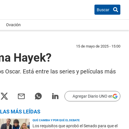
Buscar
Ovación
15 de mayo de 2025 - 15:00
lma Hayek?
Oscar. Está entre las series y películas más
Agregar Diario UNO en
LAS MÁS LEÍDAS
QUÉ CAMBIA Y POR QUÉ EL DEBATE
Los requisitos que aprobó el Senado para que el