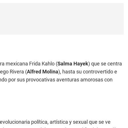
ora mexicana Frida Kahlo (
Salma Hayek
) que se centra
ego Rivera (
Alfred Molina
), hasta su controvertido e
asando por sus provocativas aventuras amorosas con
volucionaria política, artística y sexual que se ve