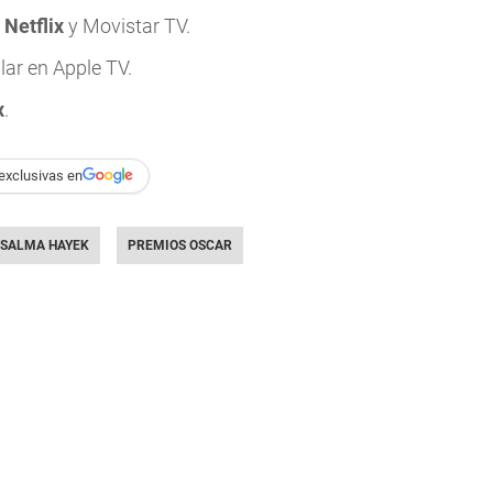
n
Netflix
y Movistar TV.
lar en Apple TV.
x
.
exclusivas en
SALMA HAYEK
PREMIOS OSCAR