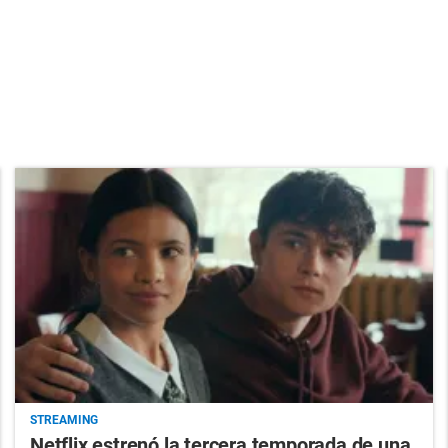
STREAMING
Netflix estrenó la tercera temporada de una