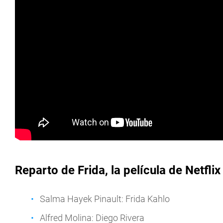
Reparto de Frida, la película de Netflix
Salma Hayek Pinault: Frida Kahlo
Alfred Molina: Diego Rivera