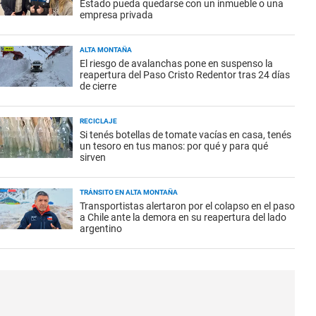
Estado pueda quedarse con un inmueble o una
empresa privada
ALTA MONTAÑA
El riesgo de avalanchas pone en suspenso la
reapertura del Paso Cristo Redentor tras 24 días
de cierre
RECICLAJE
Si tenés botellas de tomate vacías en casa, tenés
un tesoro en tus manos: por qué y para qué
sirven
TRÁNSITO EN ALTA MONTAÑA
Transportistas alertaron por el colapso en el paso
a Chile ante la demora en su reapertura del lado
argentino