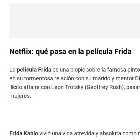
Netflix: qué pasa en la película Frida
La
película Frida
es una biopic sobre la famosa pint
en su tormentosa relación con su marido y mentor Di
ilícito affaire con Leon Trotsky (Geoffrey Rush), p
mujeres.
Frida Kahlo
vivió una vida atrevida y absoluta como re