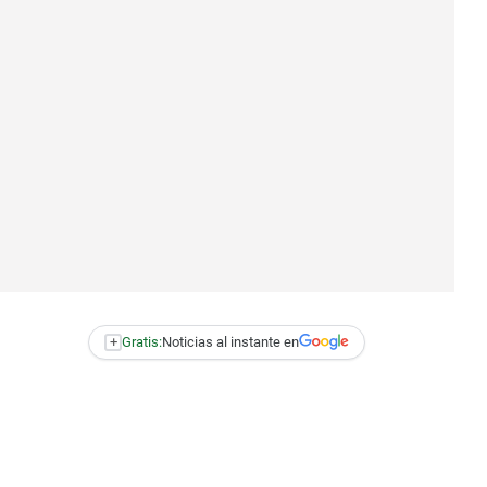
+
Gratis:
Noticias al instante en