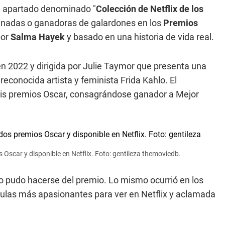
 apartado denominado "
Colección de Netflix de los
nadas o ganadoras de galardones en los
Premios
por
Salma Hayek
y basado en una historia de vida real.
en 2022 y dirigida por Julie Taymor que presenta una
econocida artista y feminista Frida Kahlo. El
seis premios Oscar, consagrándose ganador a Mejor
Oscar y disponible en Netflix. Foto: gentileza themoviedb.
o pudo hacerse del premio. Lo mismo ocurrió en los
ículas más apasionantes para ver en Netflix y aclamada