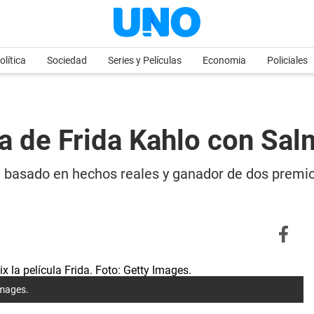
olítica
Sociedad
Series y Películas
Economia
Policiales
la de Frida Kahlo con Sa
basado en hechos reales y ganador de dos premios 
Images.