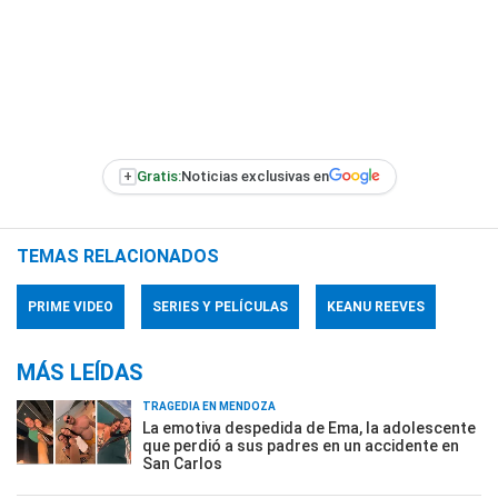
+
Gratis:
Noticias exclusivas en
TEMAS RELACIONADOS
PRIME VIDEO
SERIES Y PELÍCULAS
KEANU REEVES
MÁS LEÍDAS
TRAGEDIA EN MENDOZA
La emotiva despedida de Ema, la adolescente
que perdió a sus padres en un accidente en
San Carlos