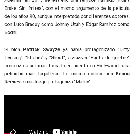
Además, en 2015 se estrenó una remake llamado "Point
Brake: Sin límites", con el mismo argumento de la película
de los años 90, aunque interpretada por diferentes actores,
con Luke Bracey como Johnny Utah y Edgar Ramírez como
Bodhi.
Si bien
Patrick Swayze
ya había protagonizado "Dirty
Dancing", "El duro" y "Ghost", gracias a "Punto de quiebre"
comenzó a ser más tomado en cuenta en Hollywood para
películas más taquilleras. Lo mismo ocurrió con
Keanu
Reeves
, quien luego protagonizó "Matrix".