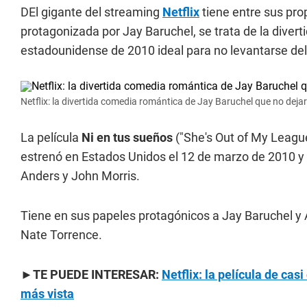
DEl gigante del streaming
Netflix
tiene entre sus pro
protagonizada por Jay Baruchel, se trata de la divert
estadounidense de 2010 ideal para no levantarse del 
Netflix: la divertida comedia romántica de Jay Baruchel que no dejará
La película
Ni en tus sueños
("She's Out of My League
estrenó en Estados Unidos el 12 de marzo de 2010 y f
Anders y John Morris.
Tiene en sus papeles protagónicos a Jay Baruchel y A
Nate Torrence.
►TE PUEDE INTERESAR:
Netflix: la película de casi
más vista