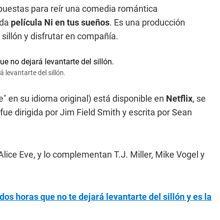
puestas para reír una comedia romántica
ida
película Ni en tus sueños
. Es una producción
sillón y disfrutar en compañía.
 levantarte del sillón.
" en su idioma original) está disponible en
Netflix
, se
ue dirigida por Jim Field Smith y escrita por Sean
lice Eve, y lo complementan T.J. Miller, Mike Vogel y
 dos horas que no te dejará levantarte del sillón y es la