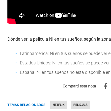
Dónde ver la película Ni en tus sueños, según la zon
Latinoamérica: Ni en tus sueños se puede ver en
Estados Unidos: Ni en tus sueños se puede ve
España: Ni en tus sueños no está disponible en
TEMAS RELACIONADOS:
NETFLIX
PELÍCULA