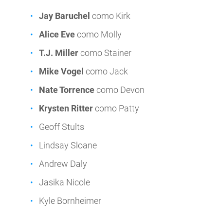
Jay Baruchel
como Kirk
Alice Eve
como Molly
T.J. Miller
como Stainer
Mike Vogel
como Jack
Nate Torrence
como Devon
Krysten Ritter
como Patty
Geoff Stults
Lindsay Sloane
Andrew Daly
Jasika Nicole
Kyle Bornheimer