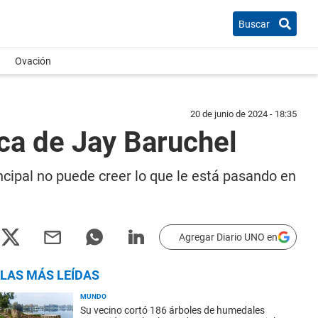
Buscar
Ovación
20 de junio de 2024 - 18:35
ca de Jay Baruchel
ncipal no puede creer lo que le está pasando en
Agregar Diario UNO en
LAS MÁS LEÍDAS
MUNDO
Su vecino cortó 186 árboles de humedales