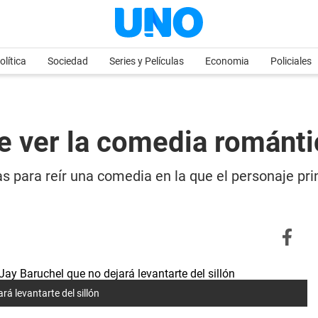
olítica
Sociedad
Series y Películas
Economia
Policiales
e ver la comedia románti
as para reír una comedia en la que el personaje pri
rá levantarte del sillón