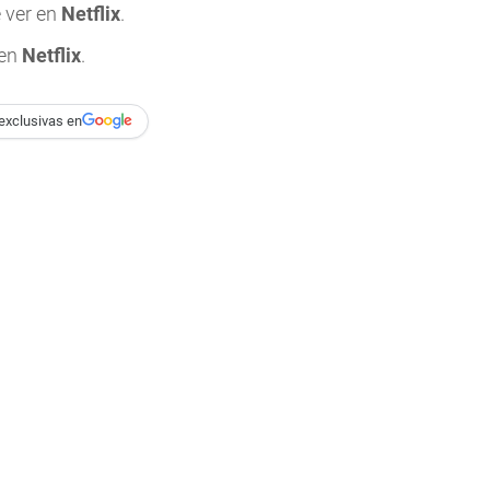
 ver en
Netflix
.
 en
Netflix
.
exclusivas en