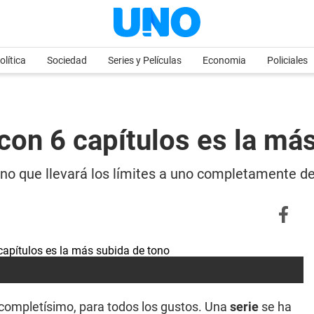
olítica
Sociedad
Series y Películas
Economia
Policiales
 con 6 capítulos es la má
tono que llevará los límites a uno completamente d
completísimo, para todos los gustos. Una
serie
se ha