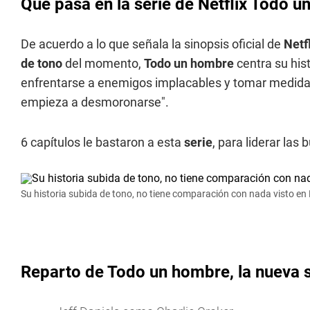
Qué pasa en la serie de Netflix Todo 
De acuerdo a lo que señala la sinopsis oficial de
Netf
de tono
del momento,
Todo un hombre
centra su his
enfrentarse a enemigos implacables y tomar medidas
empieza a desmoronarse".
6 capítulos le bastaron a esta
serie
, para liderar la
Su historia subida de tono, no tiene comparación con nada visto en 
Reparto de Todo un hombre, la nueva se