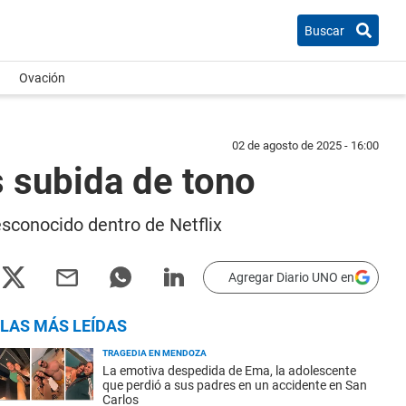
Buscar
Ovación
02 de agosto de 2025 - 16:00
s subida de tono
esconocido dentro de Netflix
Agregar Diario UNO en
LAS MÁS LEÍDAS
TRAGEDIA EN MENDOZA
La emotiva despedida de Ema, la adolescente
que perdió a sus padres en un accidente en San
Carlos