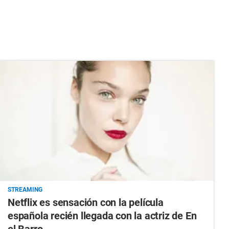
STREAMING
Netflix es sensación con la película
española recién llegada con la actriz de En
el Barro