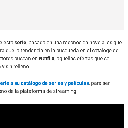
re esta
serie
, basada en una reconocida novela, es que
tra que la tendencia en la búsqueda en el catálogo de
riptores buscan en
Netflix
, aquellas ofertas que se
y sin relleno.
serie a su catálogo de series y películas
, para ser
ono de la plataforma de streaming.