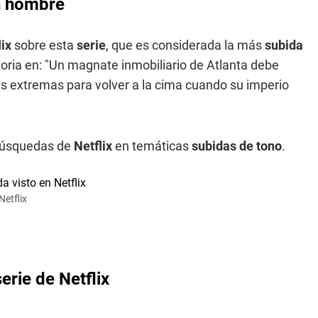
un hombre
lix
sobre esta
serie
, que es considerada la más
subida
toria en: "Un magnate inmobiliario de Atlanta debe
 extremas para volver a la cima cuando su imperio
s búsquedas de
Netflix
en temáticas
subidas de tono
.
Netflix
rie de Netflix