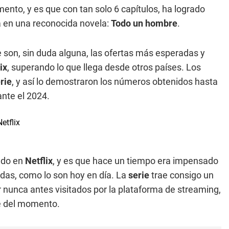
ento, y es que con tan solo 6 capítulos, ha logrado
a en una reconocida novela:
Todo un hombre
.
son, sin duda alguna, las ofertas más esperadas y
ix
, superando lo que llega desde otros países. Los
rie
, y así lo demostraron los números obtenidos hasta
nte el 2024.
ndo en
Netflix
, y es que hace un tiempo era impensado
das, como lo son hoy en día. La
serie
trae consigo un
ar nunca antes visitados por la plataforma de streaming,
e del momento.