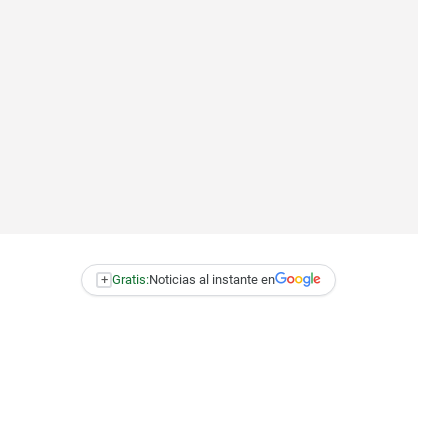
+
Gratis:
Noticias al instante en