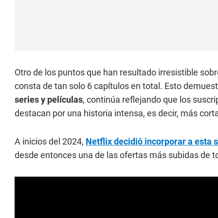
Otro de los puntos que han resultado irresistible sob
consta de tan solo 6 capítulos en total. Esto demues
series y películas
, continúa reflejando que los susc
destacan por una historia intensa, es decir, más corta 
A inicios del 2024,
Netflix decidió incorporar a esta 
desde entonces una de las ofertas más subidas de t