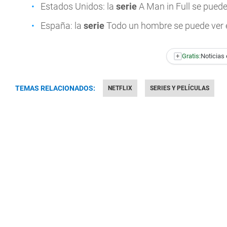
Estados Unidos: la
serie
A Man in Full se puede
España: la
serie
Todo un hombre se puede ver
+
Gratis:
Noticias 
TEMAS RELACIONADOS:
NETFLIX
SERIES Y PELÍCULAS