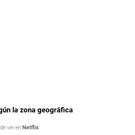
gún la zona geográfica
de ver en
Netflix
.