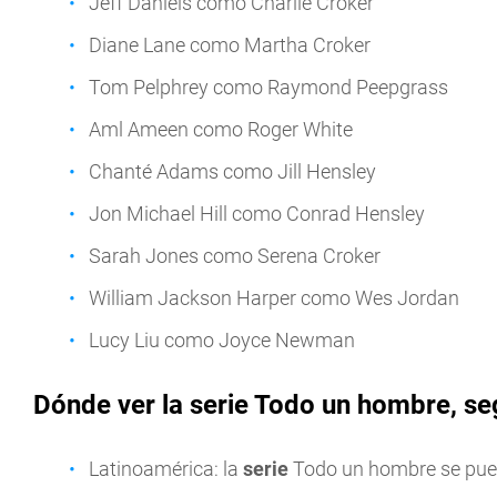
Jeff Daniels como Charlie Croker
Diane Lane como Martha Croker
Tom Pelphrey como Raymond Peepgrass
Aml Ameen como Roger White
Chanté Adams como Jill Hensley
Jon Michael Hill como Conrad Hensley
Sarah Jones como Serena Croker
William Jackson Harper como Wes Jordan
Lucy Liu como Joyce Newman
Dónde ver la serie Todo un hombre, se
Latinoamérica: la
serie
Todo un hombre se pue