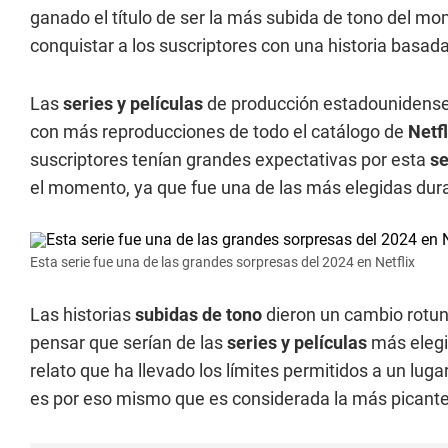
ganado el título de ser la más subida de tono del mom
conquistar a los suscriptores con una historia basad
Las
series y películas
de producción estadounidense 
con más reproducciones de todo el catálogo de
Netfl
suscriptores tenían grandes expectativas por esta
se
el momento, ya que fue una de las más elegidas dura
Esta serie fue una de las grandes sorpresas del 2024 en Netflix
Las historias
subidas de tono
dieron un cambio rotu
pensar que serían de las
series y películas
más elegi
relato que ha llevado los límites permitidos a un lug
es por eso mismo que es considerada la más picant