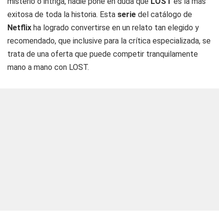
misterio o intriga, nadie pone en duda que
LOST
es la más
exitosa de toda la historia. Esta
serie
del catálogo de
Netflix
ha logrado convertirse en un relato tan elegido y
recomendado, que inclusive para la crítica especializada, se
trata de una oferta que puede competir tranquilamente
mano a mano con LOST.